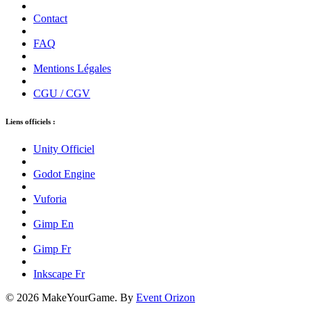
Contact
FAQ
Mentions Légales
CGU / CGV
Liens officiels :
Unity Officiel
Godot Engine
Vuforia
Gimp En
Gimp Fr
Inkscape Fr
© 2026 MakeYourGame. By
Event Orizon