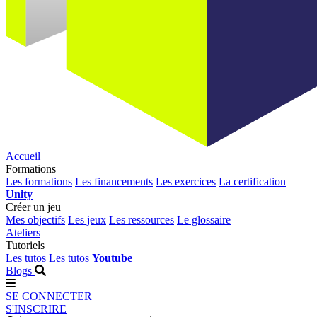
Accueil
Formations
Les formations
Les financements
Les exercices
La certification
Unity
Créer un jeu
Mes objectifs
Les jeux
Les ressources
Le glossaire
Ateliers
Tutoriels
Les tutos
Les tutos
Youtube
Blogs
SE CONNECTER
S'INSCRIRE