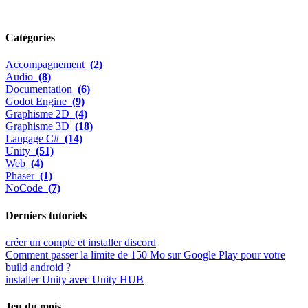
Catégories
Accompagnement
(2)
Audio
(8)
Documentation
(6)
Godot Engine
(9)
Graphisme 2D
(4)
Graphisme 3D
(18)
Langage C#
(14)
Unity
(51)
Web
(4)
Phaser
(1)
NoCode
(7)
Derniers tutoriels
créer un compte et installer discord
Comment passer la limite de 150 Mo sur Google Play pour votre
build android ?
installer Unity avec Unity HUB
Jeu du mois