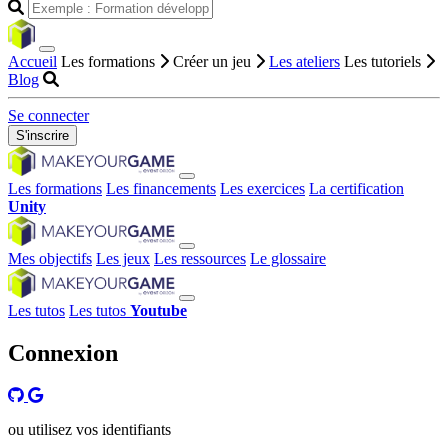
Accueil
Les formations
Créer un jeu
Les ateliers
Les tutoriels
Blog
Se connecter
S'inscrire
Les formations
Les financements
Les exercices
La certification
Unity
Mes objectifs
Les jeux
Les ressources
Le glossaire
Les tutos
Les tutos
Youtube
Connexion
ou utilisez vos identifiants