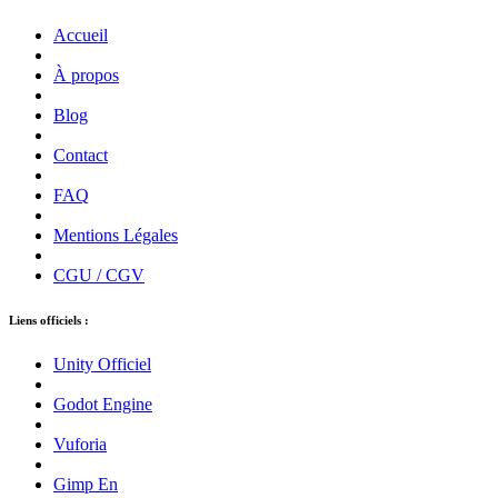
Accueil
À propos
Blog
Contact
FAQ
Mentions Légales
CGU / CGV
Liens officiels :
Unity Officiel
Godot Engine
Vuforia
Gimp En