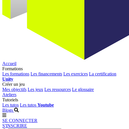
Accueil
Formations
Les formations
Les financements
Les exercices
La certification
Unity
Créer un jeu
Mes objectifs
Les jeux
Les ressources
Le glossaire
Ateliers
Tutoriels
Les tutos
Les tutos
Youtube
Blogs
SE CONNECTER
S'INSCRIRE