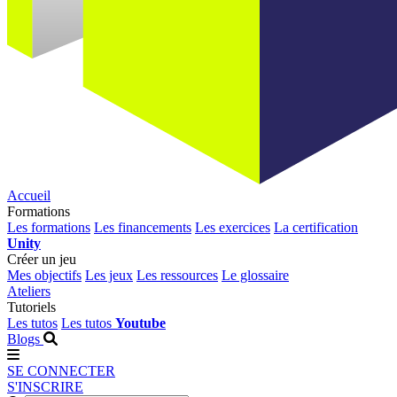
Accueil
Formations
Les formations
Les financements
Les exercices
La certification
Unity
Créer un jeu
Mes objectifs
Les jeux
Les ressources
Le glossaire
Ateliers
Tutoriels
Les tutos
Les tutos
Youtube
Blogs
SE CONNECTER
S'INSCRIRE