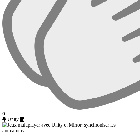
0
Unity