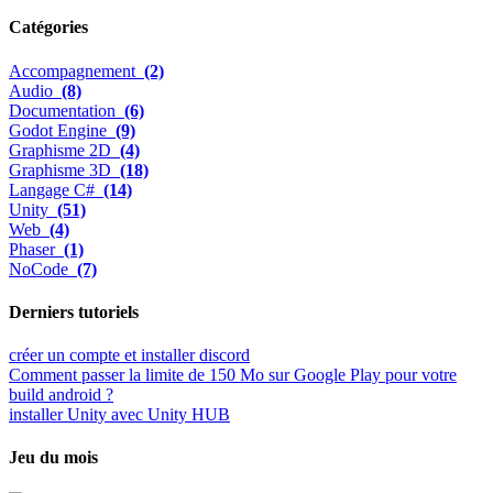
Catégories
Accompagnement
(2)
Audio
(8)
Documentation
(6)
Godot Engine
(9)
Graphisme 2D
(4)
Graphisme 3D
(18)
Langage C#
(14)
Unity
(51)
Web
(4)
Phaser
(1)
NoCode
(7)
Derniers tutoriels
créer un compte et installer discord
Comment passer la limite de 150 Mo sur Google Play pour votre
build android ?
installer Unity avec Unity HUB
Jeu du mois