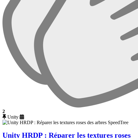
2
Unity
Unity HRDP : Réparer les textures roses