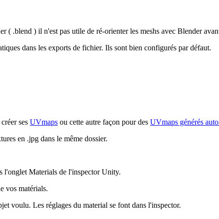
er ( .blend ) il n'est pas utile de ré-orienter les meshs avec Blender ava
tiques dans les exports de fichier. Ils sont bien configurés par défaut.
 créer ses
UVmaps
ou cette autre façon pour des
UVmaps générés auto
xtures en .jpg dans le même dossier.
ns l'onglet Materials de l'inspector Unity.
de vos matérials.
objet voulu. Les réglages du material se font dans l'inspector.