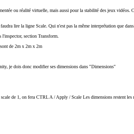
gmentée ou réalité virtuelle, mais aussi pour la stabilité des jeux vidéos
dra lire la ligne Scale. Qui n'est pas la même interprétation que dans
s l'inspector, section Transform.
ns sont de 2m x 2m x 2m
 Unity, je dois donc modifier ses dimensions dans "Dimensions"
n scale de 1, on fera CTRL A / Apply / Scale Les dimensions restent les