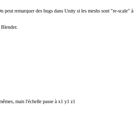
. On peut remarquer des bugs dans Unity si les meshs sont "re-scale" à
 Blender.
 mêmes, mais l'échelle passe à x1 y1 z1