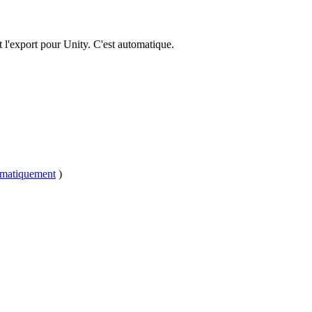
nt l'export pour Unity. C'est automatique.
matiquement
)