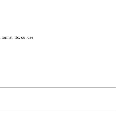
u format .fbx ou .dae