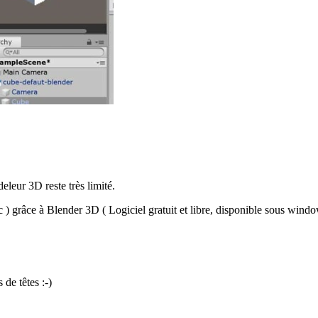
eleur 3D reste très limité.
) grâce à Blender 3D ( Logiciel gratuit et libre, disponible sous wind
 de têtes :-)