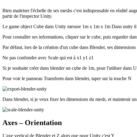
Bien maitriser l'échelle de ses meshs c'est indispensable en réalité au
partir de l'inspector Unity.
Le game object Cube dans Unity mesure 1m x 1m x 1m Dans unity il fau
Pour connaître ses informations, cliquer sur le cube, puis regarder dan
Par défaut, lors de la création d'un cube dans Blender, ses dimensio
Ne pas confondre avec Scale qui est à x1 y1 z1
Si je souhaite créer dans blender un cube de 1m, pour l'utiliser dans
Pour voir le panneau Transform dans blender, taper sur la touche
N
Dans blender, si je veux fixer les dimensions du mesh, et maintenir u
Axes – Orientation
L'axe vertical de Blender et Z alors que pour Unity c'est Y