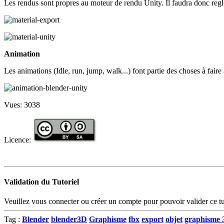
Les rendus sont propres au moteur de rendu Unity. Il faudra donc regle
Animation
Les animations (Idle, run, jump, walk...) font partie des choses à fair
Vues:
3038
Licence:
Validation du Tutoriel
Veuillez vous connecter ou créer un compte pour pouvoir valider ce tut
Tag :
Blender
blender3D
Graphisme
fbx
export
objet
graphisme