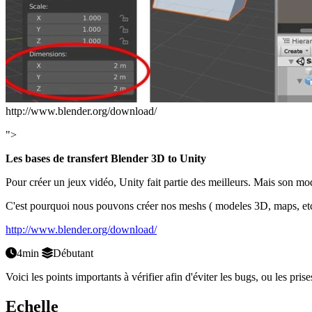
http://www.blender.org/download/
">
Les bases de transfert Blender 3D to Unity
Pour créer un jeux vidéo, Unity fait partie des meilleurs. Mais son mod
C'est pourquoi nous pouvons créer nos meshs ( modeles 3D, maps, etc 
http://www.blender.org/download/
4min
Débutant
Voici les points importants à vérifier afin d'éviter les bugs, ou les prises
Echelle