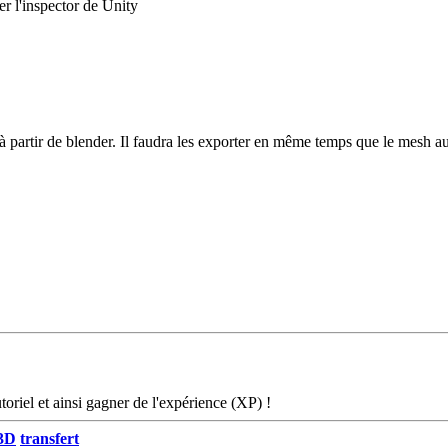
r l'inspector de Unity
e à partir de blender. Il faudra les exporter en même temps que le mesh a
oriel et ainsi gagner de l'expérience (XP) !
 3D
transfert