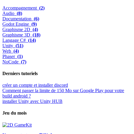
Accompagnement
(2)
Audio
(8)
Documentation
(6)
Godot Engine
(9)
Graphisme 2D
(4)
Graphisme 3D
(18)
Langage C#
(14)
Unity
(51)
Web
(4)
Phaser
(1)
NoCode
(7)
Derniers tutoriels
créer un compte et installer discord
Comment passer la limite de 150 Mo sur Google Play pour votre
build android ?
installer Unity avec Unity HUB
Jeu du mois