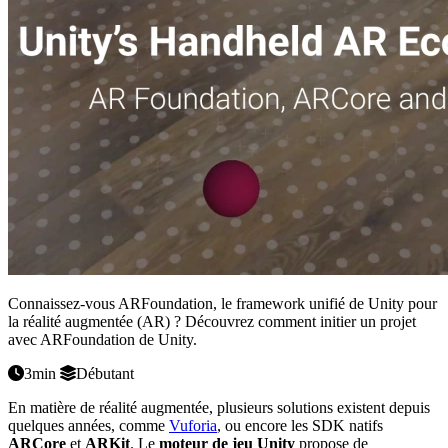
Connaissez-vous ARFoundation, le framework unifié de Unity pour
la réalité augmentée (AR) ? Découvrez comment initier un projet
avec ARFoundation de Unity.
3min
Débutant
En matière de réalité augmentée, plusieurs solutions existent depuis
quelques années, comme
Vuforia
, ou encore les SDK natifs
ARCore
et
ARKit
. Le
moteur de jeu Unity
propose de