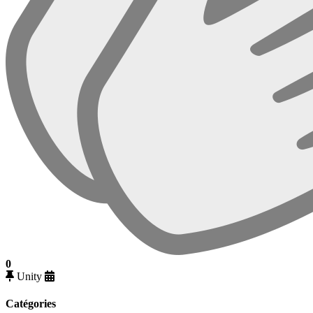
0
Unity
Catégories