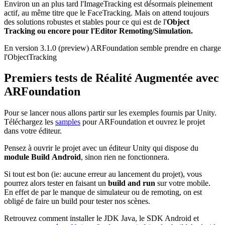
Environ un an plus tard l'ImageTracking est désormais pleinement
actif, au même titre que le FaceTracking. Mais on attend toujours
des solutions robustes et stables pour ce qui est de l'
Object
Tracking ou encore pour l'Editor Remoting/Simulation.
En version 3.1.0 (preview) ARFoundation semble prendre en charge
l'ObjectTracking
Premiers tests de Réalité Augmentée avec
ARFoundation
Pour se lancer nous allons partir sur les exemples fournis par Unity.
Téléchargez les
samples
pour ARFoundation et ouvrez le projet
dans votre éditeur.
Pensez à ouvrir le projet avec un éditeur Unity qui dispose du
module Build Android
, sinon rien ne fonctionnera.
Si tout est bon (ie: aucune erreur au lancement du projet), vous
pourrez alors tester en faisant un
build and run
sur votre mobile.
En effet de par le manque de simulateur ou de remoting, on est
obligé de faire un build pour tester nos scènes.
Retrouvez comment installer le JDK Java, le SDK Android et