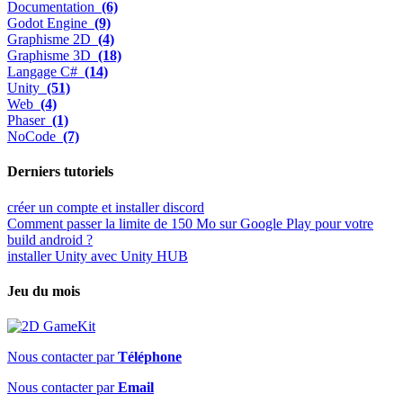
Documentation
(6)
Godot Engine
(9)
Graphisme 2D
(4)
Graphisme 3D
(18)
Langage C#
(14)
Unity
(51)
Web
(4)
Phaser
(1)
NoCode
(7)
Derniers tutoriels
créer un compte et installer discord
Comment passer la limite de 150 Mo sur Google Play pour votre
build android ?
installer Unity avec Unity HUB
Jeu du mois
Nous contacter par
Téléphone
Nous contacter par
Email