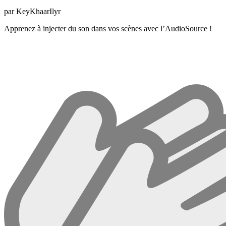
par KeyKhaarIlyr
Apprenez à injecter du son dans vos scènes avec l’AudioSource !