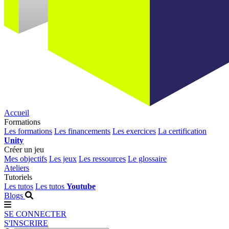
Accueil
Formations
Les formations
Les financements
Les exercices
La certification
Unity
Créer un jeu
Mes objectifs
Les jeux
Les ressources
Le glossaire
Ateliers
Tutoriels
Les tutos
Les tutos
Youtube
Blogs
SE CONNECTER
S'INSCRIRE