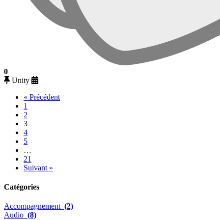
0
Unity
« Précédent
1
2
3
4
5
…
21
Suivant »
Catégories
Accompagnement
(2)
Audio
(8)