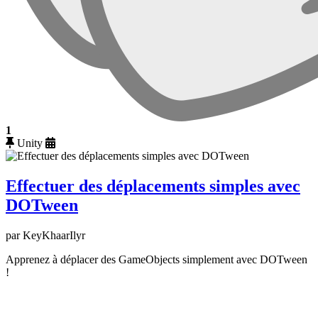
1
Unity
Effectuer des déplacements simples avec
DOTween
par KeyKhaarIlyr
Apprenez à déplacer des GameObjects simplement avec DOTween
!