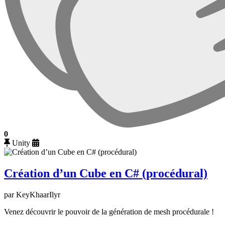
0
Unity
Création d’un Cube en C# (procédural)
par KeyKhaarIlyr
Venez découvrir le pouvoir de la génération de mesh procédurale !