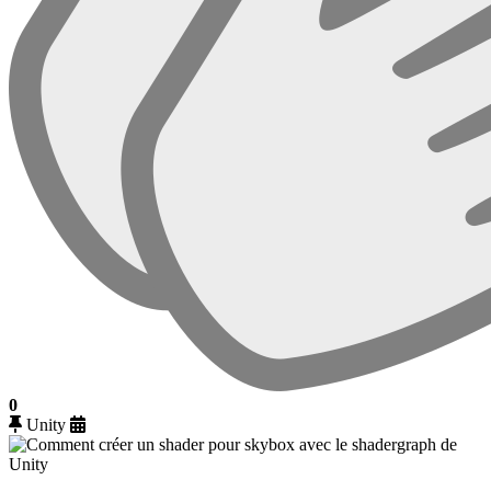
0
Unity