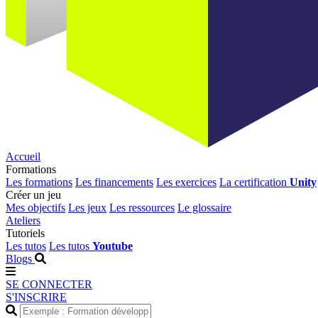
Accueil
Formations
Les formations
Les financements
Les exercices
La certification
Unity
Créer un jeu
Mes objectifs
Les jeux
Les ressources
Le glossaire
Ateliers
Tutoriels
Les tutos
Les tutos
Youtube
Blogs
SE CONNECTER
S'INSCRIRE