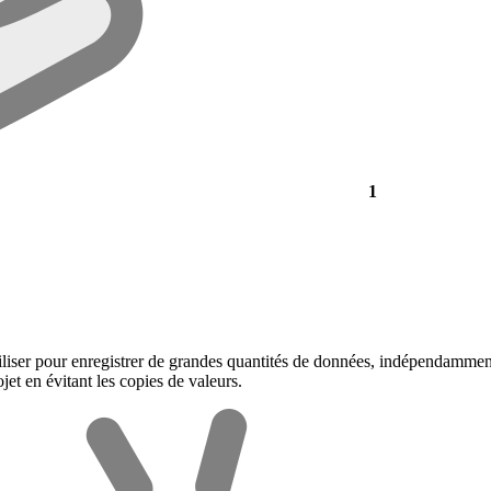
1
ser pour enregistrer de grandes quantités de données, indépendamment d
jet en évitant les copies de valeurs.