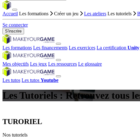
Accueil
Les formations
Créer un jeu
Les ateliers
Les tutoriels
B
Se connecter
S'inscrire
Les formations
Les financements
Les exercices
La certification
Unity
Mes objectifs
Les jeux
Les ressources
Le glossaire
Les tutos
Les tutos
Youtube
Les Tutoriels : Retrouvez tous 
TURORIEL
Nos tutoriels