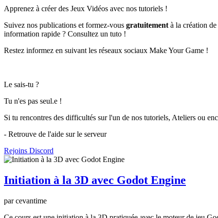
Apprenez à créer des Jeux Vidéos avec nos tutoriels !
Suivez nos publications et formez-vous
gratuitement
à la création de
information rapide ? Consultez un tuto !
Restez informez en suivant les réseaux sociaux Make Your Game !
Le sais-tu ?
Tu n'es pas seul.e !
Si tu rencontres des difficultés sur l'un de nos tutoriels, Ateliers ou en
- Retrouve de l'aide sur le serveur
Rejoins Discord
Initiation à la 3D avec Godot Engine
par cevantime
Ce cours est une initiation à la 3D pratiquée avec le moteur de jeu G