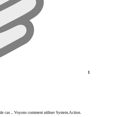
1
up de cas .. Voyons comment utiliser System.Action.