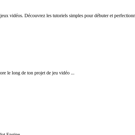
 jeux vidéos. Découvrez les tutoriels simples pour débuter et perfection
core le long de ton projet de jeu vidéo ...
odot Engine.