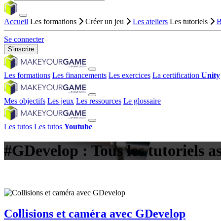
Accueil
Les formations
Créer un jeu
Les ateliers
Les tutoriels
B
Se connecter
S'inscrire
Les formations
Les financements
Les exercices
La certification
Unity
Mes objectifs
Les jeux
Les ressources
Le glossaire
Les tutos
Les tutos
Youtube
#GDevelop : Tous les tutoriels a
Collisions et caméra avec GDevelop