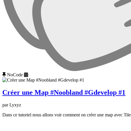
NoCode
Créer une Map #Noobland #Gdevelop #1
par Lyxyz
Dans ce tutoriel nous allons voir comment on créer une map avec Til