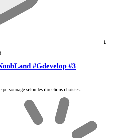
1
#NoobLand #Gdevelop #3
 personnage selon les directions choisies.