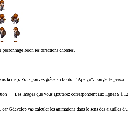
 personnage selon les directions choisies.
dans la map. Vous pouvez grâce au bouton "Aperçu", bouger le personna
tion +". Les images que vous ajouterez correspondent aux lignes 9 à 12 
e, car Gdevelop vas calculer les animations dans le sens des aiguilles d'