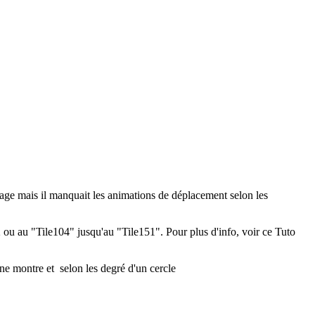
ge mais il manquait les animations de déplacement selon les
ou au "Tile104" jusqu'au "Tile151". Pour plus d'info, voir ce Tuto
une montre et selon les degré d'un cercle