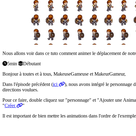
Nous allons voir dans ce tuto comment animer le déplacement de notre
5min
Débutant
Bonjour à toutes et à tous, MakeuseGameuse et MakeurGameur,
Dans l'épisode précédent (
ici
), nous avons intégré le personnage 
directions voulues.
Pour ce faire, double cliquez sur "personnage" et "Ajouter une Anima
"
Créer
"
Il est important de bien mettre les animations dans l'ordre de l'exempl