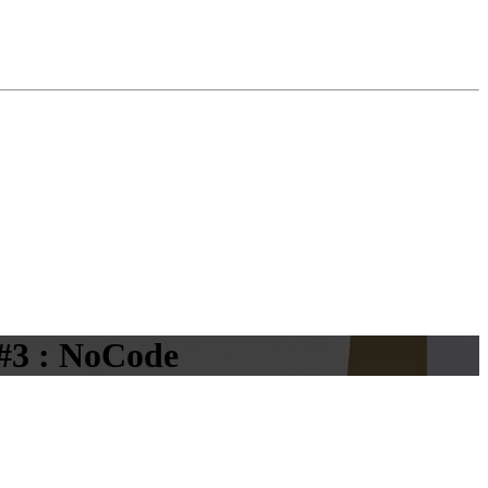
#3 : NoCode