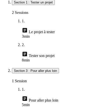
Section 1 : Tester un projet
2 Sessions
1.
article
Le projet à tester
3min
2.
article
Tester son projet
8min
Section 3 : Pour aller plus loin
1 Session
1.
article
Pour aller plus loin
5min