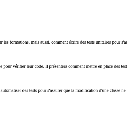
r les formations, mais aussi, comment écrire des tests unitaires pour s'a
ce pour vérifier leur code. Il présentera comment mettre en place des tes
automatiser des tests pour s'assurer que la modification d'une classe ne 