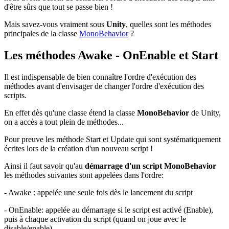
d'être sûrs que tout se passe bien !
Mais savez-vous vraiment sous
Unity
, quelles sont les méthodes
principales de la classe
MonoBehavior
?
Les méthodes Awake - OnEnable et Start
Il est indispensable de bien connaître l'ordre d'exécution des
méthodes avant d'envisager de changer l'ordre d'exécution des
scripts.
En effet dès qu'une classe étend la classe
MonoBehavior
de Unity,
on a accès a tout plein de méthodes...
Pour preuve les méthode Start et Update qui sont systématiquement
écrites lors de la création d'un nouveau script !
Ainsi il faut savoir qu'au
démarrage d'un script MonoBehavior
les méthodes suivantes sont appelées dans l'ordre:
- Awake : appelée une seule fois dès le lancement du script
- OnEnable: appelée au démarrage si le script est activé (Enable),
puis à chaque activation du script (quand on joue avec le
disable/enable)