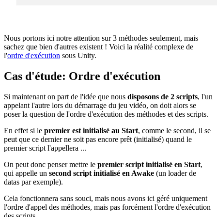
Nous portons ici notre attention sur 3 méthodes seulement, mais
sachez que bien d'autres existent ! Voici la réalité complexe de
l'
ordre d'exécution
sous Unity.
Cas d'étude: Ordre d'exécution
Si maintenant on part de l'idée que nous
disposons de 2 scripts
, l'un
appelant l'autre lors du démarrage du jeu vidéo, on doit alors se
poser la question de l'ordre d'exécution des méthodes et des scripts.
En effet si le
premier est initialisé au Start
, comme le second, il se
peut que ce dernier ne soit pas encore prêt (initialisé) quand le
premier script l'appellera ...
On peut donc penser mettre le
premier script initialisé en Start
,
qui appelle un
second script initialisé en Awake
(un loader de
datas par exemple).
Cela fonctionnera sans souci, mais nous avons ici géré uniquement
l'ordre d'appel des méthodes, mais pas forcément l'ordre d'exécution
des scripts.