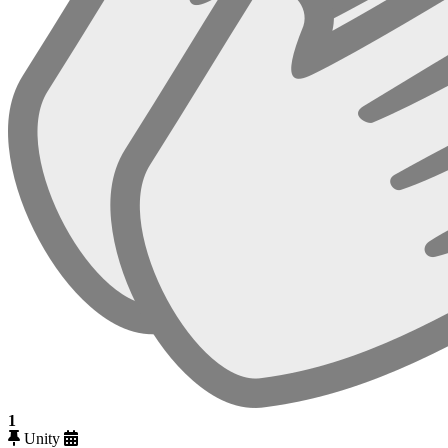
1
Unity