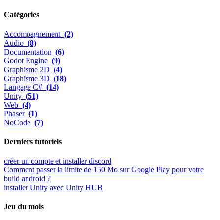
Catégories
Accompagnement
(2)
Audio
(8)
Documentation
(6)
Godot Engine
(9)
Graphisme 2D
(4)
Graphisme 3D
(18)
Langage C#
(14)
Unity
(51)
Web
(4)
Phaser
(1)
NoCode
(7)
Derniers tutoriels
créer un compte et installer discord
Comment passer la limite de 150 Mo sur Google Play pour votre
build android ?
installer Unity avec Unity HUB
Jeu du mois