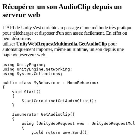
Récupérer un son AudioClip depuis un
serveur web
L'API de Unity s'est enrichie au passage d'une méthode très pratique
pour télécharger et disposer d'un son assez facilement. En effet on
peut désormais
utiliser
UnityWebRequestMultimedia.GetAudioClip
pour
automatiquement importer, même au runtime, un son depuis une
page web/serveur web.
using UnityEngine;

using UnityEngine.Networking;

using System.Collections;

public class MyBehaviour : MonoBehaviour

{

    void Start()

    {

        StartCoroutine(GetAudioClip());

    }

    IEnumerator GetAudioClip()

    {

        using (UnityWebRequest www = UnityWebRequestMul
        {

            yield return www.Send();
