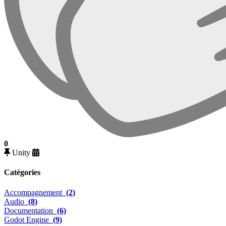
0
Unity
Catégories
Accompagnement
(2)
Audio
(8)
Documentation
(6)
Godot Engine
(9)