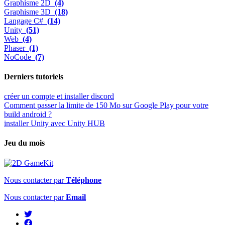
Graphisme 2D
(4)
Graphisme 3D
(18)
Langage C#
(14)
Unity
(51)
Web
(4)
Phaser
(1)
NoCode
(7)
Derniers tutoriels
créer un compte et installer discord
Comment passer la limite de 150 Mo sur Google Play pour votre
build android ?
installer Unity avec Unity HUB
Jeu du mois
Nous contacter par
Téléphone
Nous contacter par
Email