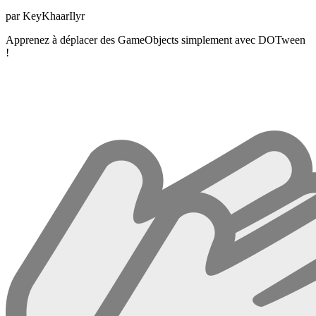
par KeyKhaarIlyr
Apprenez à déplacer des GameObjects simplement avec DOTween
!