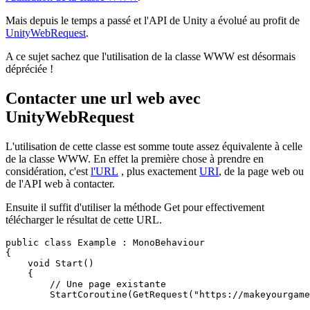
Mais depuis le temps a passé et l'API de Unity a évolué au profit de
UnityWebRequest
.
A ce sujet sachez que l'utilisation de la classe WWW est désormais
dépréciée !
Contacter une url web avec
UnityWebRequest
L'utilisation de cette classe est somme toute assez équivalente à celle
de la classe WWW. En effet la première chose à prendre en
considération, c'est
l'URL
, plus exactement
URI
, de la page web ou
de l'API web à contacter.
Ensuite il suffit d'utiliser la méthode Get pour effectivement
télécharger le résultat de cette URL.
public class Example : MonoBehaviour

{

    void Start()

    {

        // Une page existante

        StartCoroutine(GetRequest("https://makeyourgame