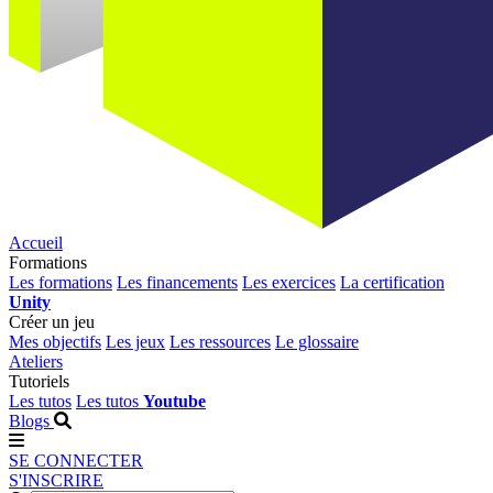
Accueil
Formations
Les formations
Les financements
Les exercices
La certification
Unity
Créer un jeu
Mes objectifs
Les jeux
Les ressources
Le glossaire
Ateliers
Tutoriels
Les tutos
Les tutos
Youtube
Blogs
SE CONNECTER
S'INSCRIRE