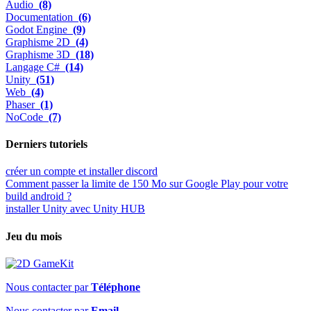
Audio
(8)
Documentation
(6)
Godot Engine
(9)
Graphisme 2D
(4)
Graphisme 3D
(18)
Langage C#
(14)
Unity
(51)
Web
(4)
Phaser
(1)
NoCode
(7)
Derniers tutoriels
créer un compte et installer discord
Comment passer la limite de 150 Mo sur Google Play pour votre
build android ?
installer Unity avec Unity HUB
Jeu du mois
Nous contacter par
Téléphone
Nous contacter par
Email