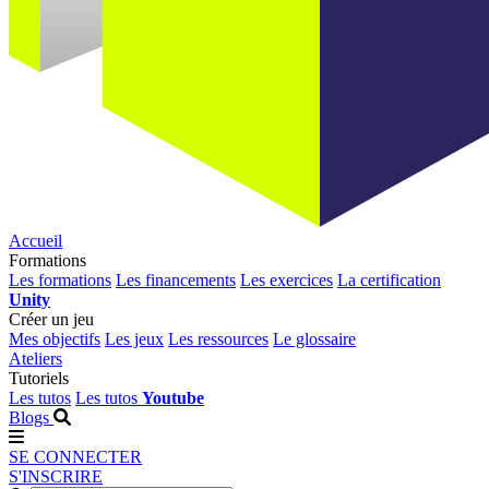
Accueil
Formations
Les formations
Les financements
Les exercices
La certification
Unity
Créer un jeu
Mes objectifs
Les jeux
Les ressources
Le glossaire
Ateliers
Tutoriels
Les tutos
Les tutos
Youtube
Blogs
SE CONNECTER
S'INSCRIRE