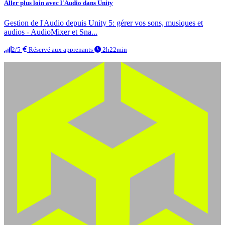
Aller plus loin avec l'Audio dans Unity
Gestion de l'Audio depuis Unity 5: gérer vos sons, musiques et
audios - AudioMixer et Sna...
2/5
Réservé aux apprenants
2h22min