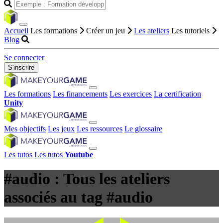
Accueil
Les formations
Créer un jeu
Les ateliers
Les tutoriels
Blog
Se connecter
S'inscrire
Les formations
Les financements
Les exercices
La certification
Unity
Mes objectifs
Les jeux
Les ressources
Le glossaire
Les tutos
Les tutos
Youtube
#audio : Tous les ateliers
associés au tag #audio