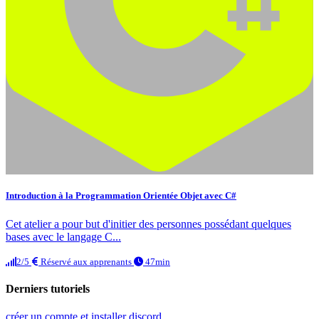
Introduction à la Programmation Orientée Objet avec C#
Cet atelier a pour but d'initier des personnes possédant quelques
bases avec le langage C...
2/5
Réservé aux apprenants
47min
Derniers tutoriels
créer un compte et installer discord