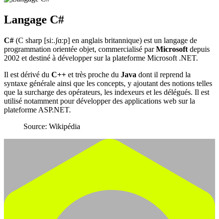
Langage C#
C#
(C sharp [siː.ʃɑːp] en anglais britannique) est un langage de
programmation orientée objet, commercialisé par
Microsoft
depuis
2002 et destiné à développer sur la plateforme Microsoft .NET.
Il est dérivé du
C++
et très proche du
Java
dont il reprend la
syntaxe générale ainsi que les concepts, y ajoutant des notions telles
que la surcharge des opérateurs, les indexeurs et les délégués. Il est
utilisé notamment pour développer des applications web sur la
plateforme ASP.NET.
Source: Wikipédia