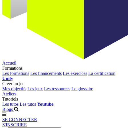
Accueil
Formations
Les formations
Les financements
Les exercices
La certification
Unity
Créer un jeu
Mes objectifs
Les jeux
Les ressources
Le glossaire
Ateliers
Tutoriels
Les tutos
Les tutos
Youtube
Blogs
SE CONNECTER
S'INSCRIRE