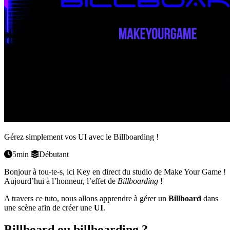
Gérez simplement vos UI avec le Billboarding !
5min
Débutant
Bonjour à tou-te-s, ici Key en direct du studio de Make Your Game !
Aujourd’hui à l’honneur, l’effet de
Billboarding
!
A travers ce tuto, nous allons apprendre à gérer un
Billboard
dans
une scène afin de créer une
UI
.
Billboard ou billboarding ?