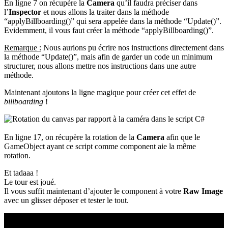
En ligne 7 on récupère la
Camera
qu’il faudra préciser dans
l’
Inspector
et nous allons la traiter dans la méthode
“applyBillboarding()” qui sera appelée dans la méthode “Update()”.
Evidemment, il vous faut créer la méthode “applyBillboarding()”.
Remarque :
Nous aurions pu écrire nos instructions directement dans
la méthode “Update()”, mais afin de garder un code un minimum
structurer, nous allons mettre nos instructions dans une autre
méthode.
Maintenant ajoutons la ligne magique pour créer cet effet de
billboarding
!
En ligne 17, on récupère la rotation de la
Camera
afin que le
GameObject ayant ce script comme component aie la même
rotation.
Et tadaaa !
Le tour est joué.
Il vous suffit maintenant d’ajouter le component à votre
Raw Image
avec un glisser déposer et tester le tout.