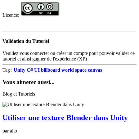
Licence:
Validation du Tutoriel
Veuillez vous connecter ou créer un compte pour pouvoir valider ce
tutoriel et ainsi gagner de l'expérience (XP) !
Tag :
Unity
C#
UI
billboard
world space canvas
Vous aimerez aussi...
Blog et Tutoriels
Utiliser une texture Blender dans Unity
par alto