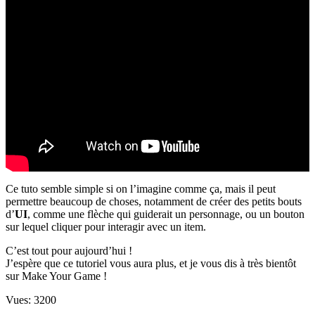
Ce tuto semble simple si on l’imagine comme ça, mais il peut
permettre beaucoup de choses, notamment de créer des petits bouts
d’
UI
, comme une flèche qui guiderait un personnage, ou un bouton
sur lequel cliquer pour interagir avec un item.
C’est tout pour aujourd’hui !
J’espère que ce tutoriel vous aura plus, et je vous dis à très bientôt
sur Make Your Game !
Vues:
3200