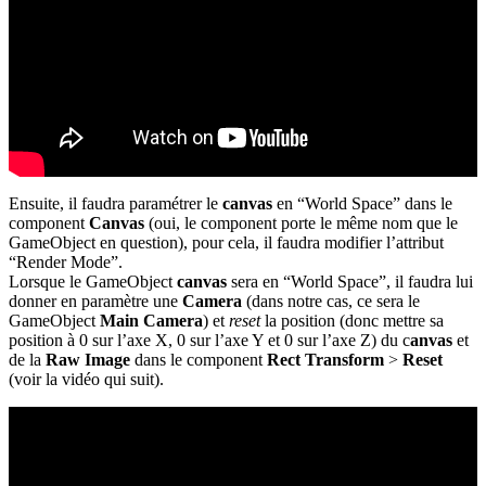
Ensuite, il faudra paramétrer le
canvas
en “World Space” dans le
component
Canvas
(oui, le component porte le même nom que le
GameObject en question), pour cela, il faudra modifier l’attribut
“Render Mode”.
Lorsque le GameObject
canvas
sera en “World Space”, il faudra lui
donner en paramètre une
Camera
(dans notre cas, ce sera le
GameObject
Main Camera
) et
reset
la position (donc mettre sa
position à 0 sur l’axe X, 0 sur l’axe Y et 0 sur l’axe Z) du c
anvas
et
de la
Raw Image
dans le component
Rect Transform
>
Reset
(voir la vidéo qui suit).