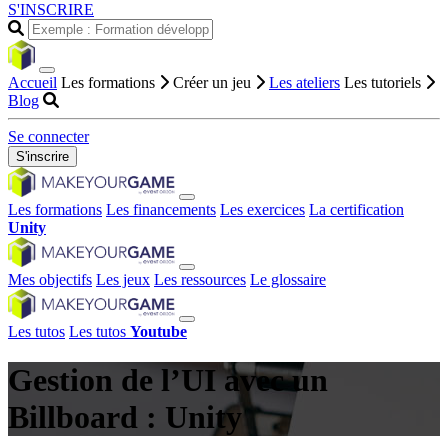
S'INSCRIRE
Accueil
Les formations
Créer un jeu
Les ateliers
Les tutoriels
Blog
Se connecter
S'inscrire
Les formations
Les financements
Les exercices
La certification
Unity
Mes objectifs
Les jeux
Les ressources
Le glossaire
Les tutos
Les tutos
Youtube
Gestion de l’UI avec un
Billboard : Unity