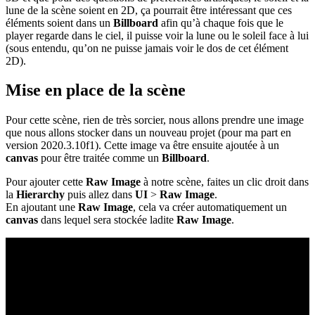
lune de la scène soient en 2D, ça pourrait être intéressant que ces
éléments soient dans un
Billboard
afin qu’à chaque fois que le
player regarde dans le ciel, il puisse voir la lune ou le soleil face à lui
(sous entendu, qu’on ne puisse jamais voir le dos de cet élément
2D).
Mise en place de la scène
Pour cette scène, rien de très sorcier, nous allons prendre une image
que nous allons stocker dans un nouveau projet (pour ma part en
version 2020.3.10f1). Cette image va être ensuite ajoutée à un
canvas
pour être traitée comme un
Billboard
.
Pour ajouter cette
Raw Image
à notre scène, faites un clic droit dans
la
Hierarchy
puis allez dans
UI
>
Raw Image
.
En ajoutant une
Raw Image
, cela va créer automatiquement un
canvas
dans lequel sera stockée ladite
Raw Image
.