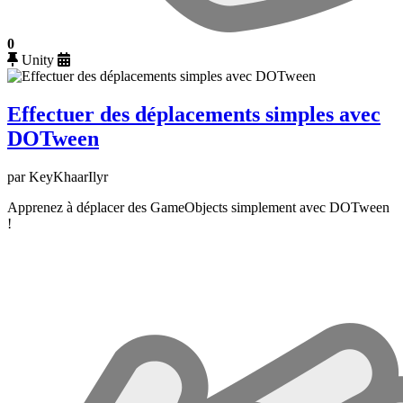
0
Unity
Effectuer des déplacements simples avec
DOTween
par KeyKhaarIlyr
Apprenez à déplacer des GameObjects simplement avec DOTween
!