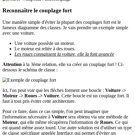
Reconnaître le couplage fort
Une manière simple d'éviter la plupart des couplages fort est le
fameux diagramme des classes. Je vais prendre un exemple simple
avec une voiture.
Une voiture possède un moteur.
Le moteur est reliée à des roues.
Les roues connaissent la voiture, elle la font avancée
Attention
à la 3ème relation, elle va créer un couplage fort ! Ci-
dessous le schéma de classe :
Ici, l'on peut voir que les flèches forment une boucle :
Voiture ->
Moteur -> Roues -> Voiture
. Cette boucle est un couplage fort. Il
faut à tout pris éviter cette architecture.
Pour ce faire, dans ce cas simple, l'on peut imaginer que
l'information nécessaire à
Voiture
sera obtenu via une méthode de
Moteur
, qui elle même récupèrera l'information de
Roues
.
Ce qui
est quand même assez lourd. Une autre solution est d'utiliser un type
de classe spécifique appelée Interface qui permet d'éviter un