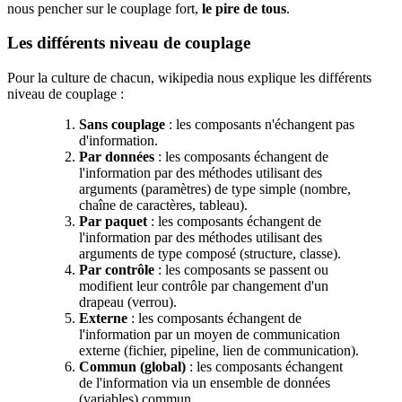
nous pencher sur le couplage fort,
le pire de tous
.
Les différents niveau de couplage
Pour la culture de chacun, wikipedia nous explique les différents
niveau de couplage :
Sans couplage
: les composants n'échangent pas
d'information.
Par données
: les composants échangent de
l'information par des méthodes utilisant des
arguments (paramètres) de type simple (nombre,
chaîne de caractères, tableau).
Par paquet
: les composants échangent de
l'information par des méthodes utilisant des
arguments de type composé (structure, classe).
Par contrôle
: les composants se passent ou
modifient leur contrôle par changement d'un
drapeau (verrou).
Externe
: les composants échangent de
l'information par un moyen de communication
externe (fichier, pipeline, lien de communication).
Commun (global)
: les composants échangent
de l'information via un ensemble de données
(variables) commun.