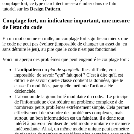
couplage fort, ce type d'architecture sera étudier dans de futur
tutoriel sur les
Design Pattern
.
Couplage fort, un indicateur important, une mesure
de l'état du code
En un mot comme en mille, un couplage fort signifie au mieux que
le code ne peut pas évoluer (impossible de changer un asset du jeu
sans détruire le jeu), au pire que le code n'est pas fonctionnel.
Voici un aperçu des problèmes que peut engendré le couplage fort :
L'
antipattern
du
plat de spaghetti
. Il est difficile, voir
impossible, de savoir "
qui
" fait quoi ? C'est à dire qu'il est
difficile de savoir quelle classe contient la données, quelle
classe l'a modifiées, par quelle méthode l'action a été
déclenchée.
L'abandon de la granularité modulaire du code... Le principe
de l'informatique c'est réduire un problème complexe à de
nombreux petits problèmes extrêmement simple. Cela permet
effectivement de résoudre des problèmes complexes, mais
surtout, un bon informaticien est un fainéant, il a donc tout
intérêt à pouvoir réutiliser de petit module unitaire de manière
indépendante. Ainsi, un même module unique peut permettre