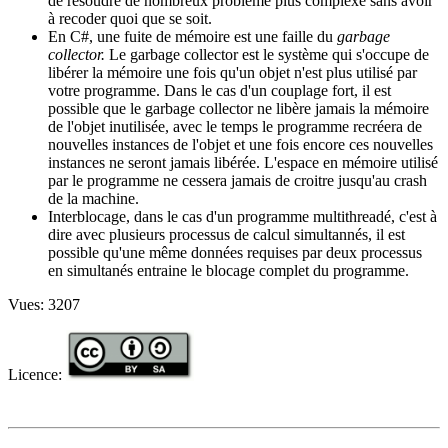
de résoudre de nombreux problème plus complexe sans avoir
à recoder quoi que se soit.
En C#, une fuite de mémoire est une faille du
garbage
collector.
Le garbage collector est le système qui s'occupe de
libérer la mémoire une fois qu'un objet n'est plus utilisé par
votre programme. Dans le cas d'un couplage fort, il est
possible que le garbage collector ne libère jamais la mémoire
de l'objet inutilisée, avec le temps le programme recréera de
nouvelles instances de l'objet et une fois encore ces nouvelles
instances ne seront jamais libérée. L'espace en mémoire utilisé
par le programme ne cessera jamais de croitre jusqu'au crash
de la machine.
Interblocage, dans le cas d'un programme multithreadé, c'est à
dire avec plusieurs processus de calcul simultannés, il est
possible qu'une même données requises par deux processus
en simultanés entraine le blocage complet du programme.
Vues:
3207
Licence: