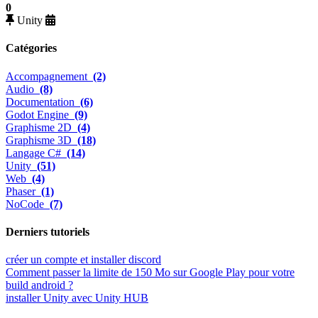
0
Unity
Catégories
Accompagnement
(2)
Audio
(8)
Documentation
(6)
Godot Engine
(9)
Graphisme 2D
(4)
Graphisme 3D
(18)
Langage C#
(14)
Unity
(51)
Web
(4)
Phaser
(1)
NoCode
(7)
Derniers tutoriels
créer un compte et installer discord
Comment passer la limite de 150 Mo sur Google Play pour votre
build android ?
installer Unity avec Unity HUB