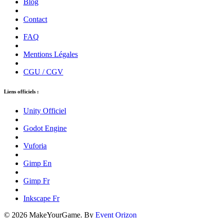
Blog
Contact
FAQ
Mentions Légales
CGU / CGV
Liens officiels :
Unity Officiel
Godot Engine
Vuforia
Gimp En
Gimp Fr
Inkscape Fr
© 2026 MakeYourGame. By
Event Orizon