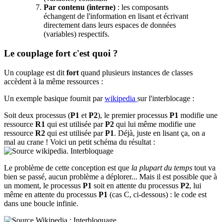
Par contenu (interne)
: les composants
échangent de l'information en lisant et écrivant
directement dans leurs espaces de données
(variables) respectifs.
Le couplage fort c'est quoi ?
Un couplage est dit
fort
quand plusieurs instances de classes
accèdent à la même ressources :
Un exemple basique fournit par
wikipedia
sur l'interblocage :
Soit deux processus (
P1
et
P2
), le premier processus
P1
modifie une
ressource
R1
qui est utilisée par
P2
qui lui même modifie une
ressource
R2
qui est utilisée par
P1
. Déjà, juste en lisant ça, on a
mal au crane ! Voici un petit schéma du résultat :
Le problème de cette conception est que
la plupart du temps
tout va
bien se passé, aucun problème a déplorer... Mais il est possible que à
un moment, le processus
P1
soit en attente du processus
P2
, lui
même en attente du processus
P1
(cas C, ci-dessous) : le code est
dans une boucle infinie.