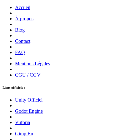
Accueil
À propos
Blog
Contact
FAQ
Mentions Légales
CGU / CGV
Liens officiels :
Unity Officiel
Godot Engine
Vuforia
Gimp En