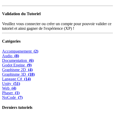
Validation du Tutoriel
Veuillez vous connecter ou créer un compte pour pouvoir valider ce
tutoriel et ainsi gagner de l'expérience (XP) !
Catégories
Accompagnement
(2)
Audio
(8)
Documentation
(6)
Godot Engine
(9)
Graphisme 2D
(4)
Graphisme 3D
(18)
Langage C#
(14)
Unity
(51)
Web
(4)
Phaser
(1)
NoCode
(7)
Derniers tutoriels