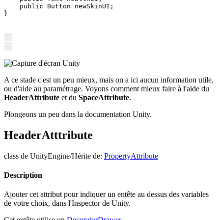
    public Button newSkinUI;

}
A ce stade c'est un peu mieux, mais on a ici aucun information utile,
ou d'aide au paramétrage. Voyons comment mieux faire à l'aide du
HeaderAttribute
et du
SpaceAttribute
.
Plongeons un peu dans la documentation Unity.
HeaderAtttribute
class de UnityEngine/Hérite de:
PropertyAttribute
Description
Ajouter cet attribut pour indiquer un entête au dessus des variables
de votre choix, dans l'Inspector de Unity.
Cet entête utilise un
DecoratorDrawer
.