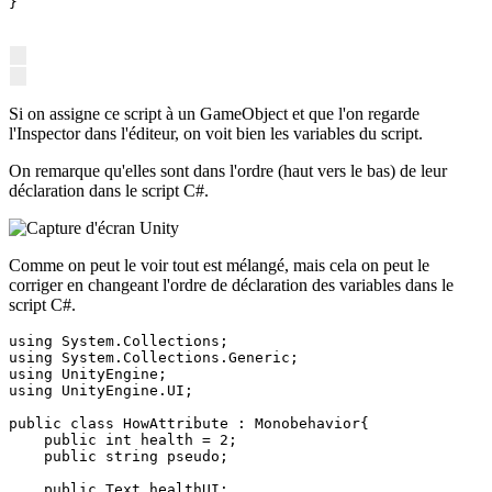
}
Si on assigne ce script à un GameObject et que l'on regarde
l'Inspector dans l'éditeur, on voit bien les variables du script.
On remarque qu'elles sont dans l'ordre (haut vers le bas) de leur
déclaration dans le script C#.
Comme on peut le voir tout est mélangé, mais cela on peut le
corriger en changeant l'ordre de déclaration des variables dans le
script C#.
using System.Collections;

using System.Collections.Generic;

using UnityEngine;

using UnityEngine.UI;

public class HowAttribute : Monobehavior{

    public int health = 2;

    public string pseudo;

    public Text healthUI;
