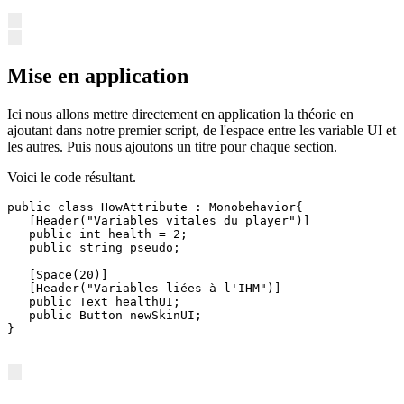
Mise en application
Ici nous allons mettre directement en application la théorie en
ajoutant dans notre premier script, de l'espace entre les variable UI et
les autres. Puis nous ajoutons un titre pour chaque section.
Voici le code résultant.
public class HowAttribute : Monobehavior{

   [Header("Variables vitales du player")]

   public int health = 2;

   public string pseudo;

   [Space(20)]

   [Header("Variables liées à l'IHM")]

   public Text healthUI;

   public Button newSkinUI;

}