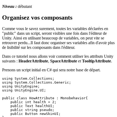
Niveau :
débutant
Organisez vos composants
Comme vous le savez surement, toutes les variables déclarées en
"public" dans un script, seront visibles une fois dans l'éditeur de
Unity. Ainsi en utilisant beaucoup de variables, on peut vite se
retrouver perdu...Il faut donc organiser ses variables afin d'avoir plus
de lisibilité sur les composants dans l'éditeur.
Dans ce tutoriel nous allons voir comment utiliser les attributs Unity
suivants :
HeaderAttribute
,
SpaceAttribute
et
TooltipAttribute
.
Prenons un script initial en C# qui sera notre base de départ.
using System.Collections;

using System.Collections.Generic;

using UnityEngine;

using UnityEngine.UI;

public class HowAttribute : Monobehavior{

    public int health = 2;

    public Text healthUI;

    public string pseudo;

    public Button newSkinUI;
