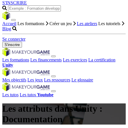
S'INSCRIRE
Accueil
Les formations
Créer un jeu
Les ateliers
Les tutoriels
Blog
Se connecter
S'inscrire
Les formations
Les financements
Les exercices
La certification
Unity
Mes objectifs
Les jeux
Les ressources
Le glossaire
Les tutos
Les tutos
Youtube
Les attributs dans Unity :
Documentation