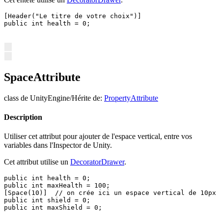
[Header("Le titre de votre choix")]

public int health = 0;
SpaceAttribute
class de UnityEngine/Hérite de:
PropertyAttribute
Description
Utiliser cet attribut pour ajouter de l'espace vertical, entre vos
variables dans l'Inspector de Unity.
Cet attribut utilise un
DecoratorDrawer
.
public int health = 0;

public int maxHealth = 100;

[Space(10)]  // on crée ici un espace vertical de 10px

public int shield = 0;

public int maxShield = 0;