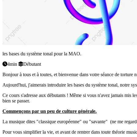
les bases du système tonal pour la MAO.
4min
Débutant
Bonjour à tous et à toutes, et bienvenue dans votre séance de torture 
Aujourd'hui, j'aimerais introduire les bases du système tonal, notre sy
Ce cours s'adresse aux débutants ! Même si vous n'avez jamais mis les 
bien se passer.
Commençons par un peu de culture générale.
La musique dites "classique européenne" ou "savante" (ne me regardez p
Pour vous simplifier la vie, et avant de rentrer dans toute théorie musi