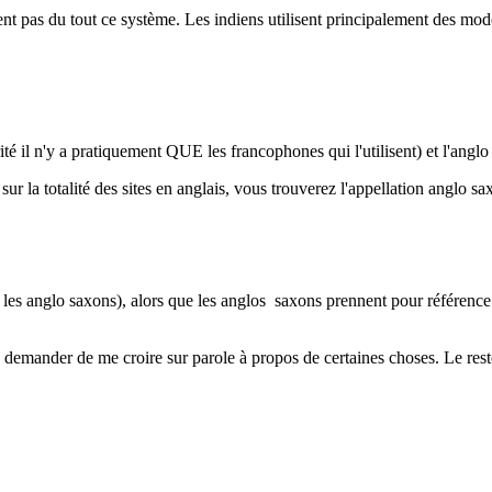
aient pas du tout ce système. Les indiens utilisent principalement des mo
ité il n'y a pratiquement QUE les francophones qui l'utilisent) et l'angl
r la totalité des sites en anglais, vous trouverez l'appellation anglo sa
es anglo saxons), alors que les anglos saxons prennent pour référence A
 demander de me croire sur parole à propos de certaines choses. Le rest