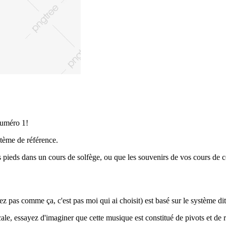
numéro 1!
stème de référence.
pieds dans un cours de solfège, ou que les souvenirs de vos cours de co
as comme ça, c'est pas moi qui ai choisit) est basé sur le système dit 
cale, essayez d'imaginer que cette musique est constitué de pivots et de r