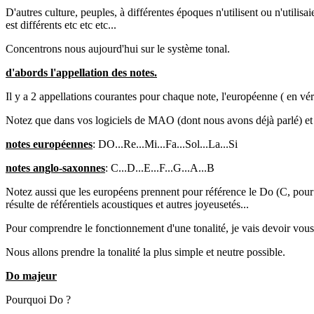
D'autres culture, peuples, à différentes époques n'utilisent ou n'utilis
est différents etc etc etc...
Concentrons nous aujourd'hui sur le système tonal.
d'abords l'appellation des notes.
Il y a 2 appellations courantes pour chaque note, l'européenne ( en vér
Notez que dans vos logiciels de MAO (dont nous avons déjà parlé) et su
notes européennes
: DO...Re...Mi...Fa...Sol...La...Si
notes anglo-saxonnes
: C...D...E...F...G...A...B
Notez aussi que les européens prennent pour référence le Do (C, pour l
résulte de référentiels acoustiques et autres joyeusetés...
Pour comprendre le fonctionnement d'une tonalité, je vais devoir vous
Nous allons prendre la tonalité la plus simple et neutre possible.
Do majeur
Pourquoi Do ?