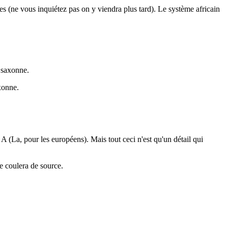
des (ne vous inquiétez pas on y viendra plus tard). Le système africain
o saxonne.
xonne.
 (La, pour les européens). Mais tout ceci n'est qu'un détail qui
e coulera de source.