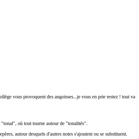
llège vous provoquent des angoisses...je vous en prie restez ! tout va
"tonal", où tout tourne autour de "tonalités".
epères, autour desquels d'autres notes s'ajoutent ou se substituent.