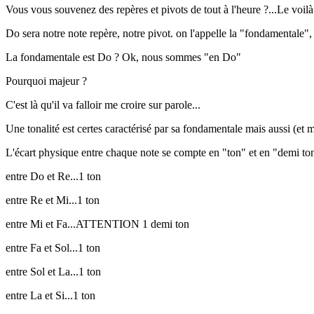
Vous vous souvenez des repères et pivots de tout à l'heure ?...Le voilà
Do sera notre note repère, notre pivot. on l'appelle la "fondamentale", t
La fondamentale est Do ? Ok, nous sommes "en Do"
Pourquoi majeur ?
C'est là qu'il va falloir me croire sur parole...
Une tonalité est certes caractérisé par sa fondamentale mais aussi (et m
L'écart physique entre chaque note se compte en "ton" et en "demi ton",
entre Do et Re...1 ton
entre Re et Mi...1 ton
entre Mi et Fa...ATTENTION 1 demi ton
entre Fa et Sol...1 ton
entre Sol et La...1 ton
entre La et Si...1 ton