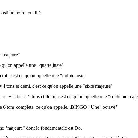
onstitue notre tonalité.
ce majeure"
e qu'on appelle une "quarte juste"
emi, c'est ce qu'on appelle une "quinte juste"
= 4 tons et demi, c'est ce qu'on appelle une "sixte majeure"
1 ton + 1 ton = 5 tons et demi, c'est ce qu'on appelle une "septième maj
donne 6 tons complets, ce qu'on appelle...BINGO ! Une "octave"
amme "majeure" dont la fondamentale est Do.