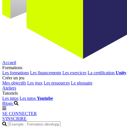
Accueil
Formations
Les formations
Les financements
Les exercices
La certification
Unity
Créer un jeu
Mes objectifs
Les jeux
Les ressources
Le glossaire
Ateliers
Tutoriels
Les tutos
Les tutos
Youtube
Blogs
SE CONNECTER
S'INSCRIRE