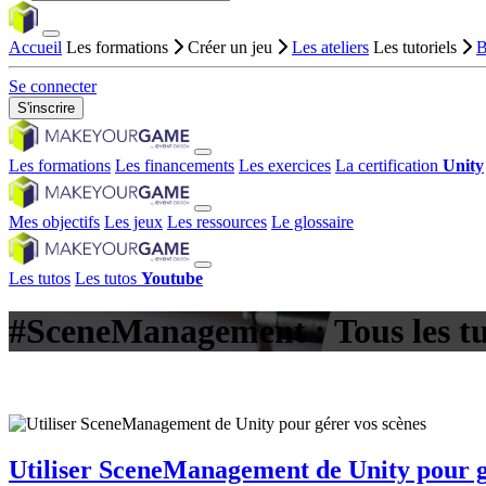
Accueil
Les formations
Créer un jeu
Les ateliers
Les tutoriels
B
Se connecter
S'inscrire
Les formations
Les financements
Les exercices
La certification
Unity
Mes objectifs
Les jeux
Les ressources
Le glossaire
Les tutos
Les tutos
Youtube
#SceneManagement : Tous les tu
Utiliser SceneManagement de Unity pour g