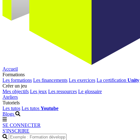
Accueil
Formations
Les formations
Les financements
Les exercices
La certification
Unity
Créer un jeu
Mes objectifs
Les jeux
Les ressources
Le glossaire
Ateliers
Tutoriels
Les tutos
Les tutos
Youtube
Blogs
SE CONNECTER
S'INSCRIRE