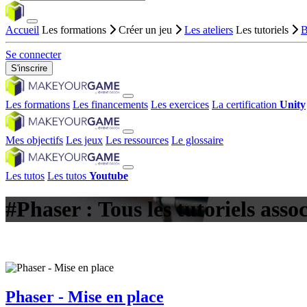
Accueil
Les formations
Créer un jeu
Les ateliers
Les tutoriels
B
Se connecter
S'inscrire
Les formations
Les financements
Les exercices
La certification
Unity
Mes objectifs
Les jeux
Les ressources
Le glossaire
Les tutos
Les tutos
Youtube
#Phaser : Tous les tutoriels asso
Phaser - Mise en place