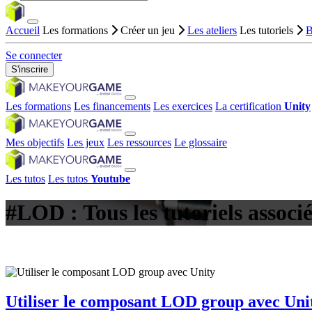
Accueil
Les formations
Créer un jeu
Les ateliers
Les tutoriels
B
Se connecter
S'inscrire
Les formations
Les financements
Les exercices
La certification
Unity
Mes objectifs
Les jeux
Les ressources
Le glossaire
Les tutos
Les tutos
Youtube
#LOD : Tous les tutoriels associé
Utiliser le composant LOD group avec Uni