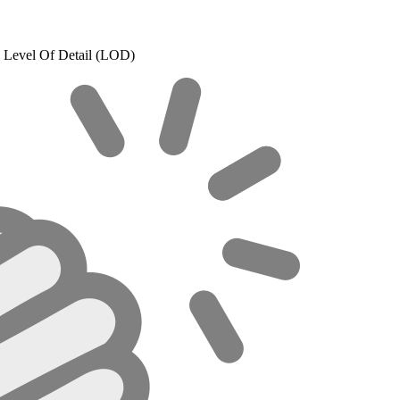
le Level Of Detail (LOD)