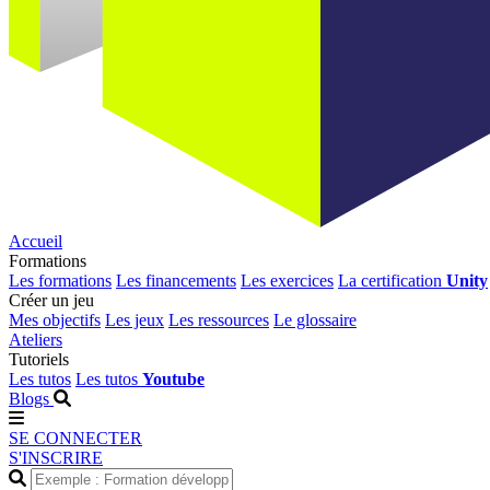
Accueil
Formations
Les formations
Les financements
Les exercices
La certification
Unity
Créer un jeu
Mes objectifs
Les jeux
Les ressources
Le glossaire
Ateliers
Tutoriels
Les tutos
Les tutos
Youtube
Blogs
SE CONNECTER
S'INSCRIRE