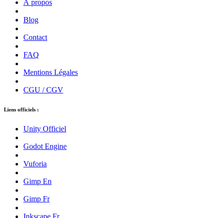
À propos
Blog
Contact
FAQ
Mentions Légales
CGU / CGV
Liens officiels :
Unity Officiel
Godot Engine
Vuforia
Gimp En
Gimp Fr
Inkscape Fr