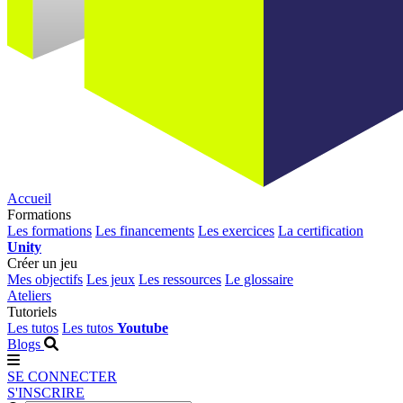
Accueil
Formations
Les formations
Les financements
Les exercices
La certification
Unity
Créer un jeu
Mes objectifs
Les jeux
Les ressources
Le glossaire
Ateliers
Tutoriels
Les tutos
Les tutos
Youtube
Blogs
SE CONNECTER
S'INSCRIRE