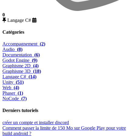
0
Langage C#
Catégories
Accompagnement
(2)
Audio
(8)
Documentation
(6)
Godot Engine
(9)
Graphisme 2D
(4)
Graphisme 3D
(18)
Langage C#
(14)
Unity
(51)
Web
(4)
Phaser
(1)
NoCode
(7)
Derniers tutoriels
créer un compte et installer discord
Comment passer la limite de 150 Mo sur Google Play pour votre
build android ?