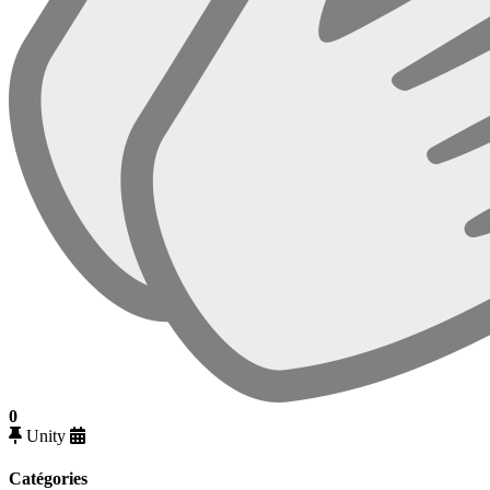
0
Unity
Catégories