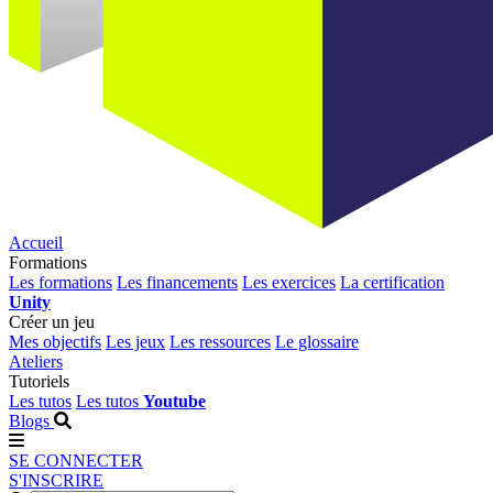
Accueil
Formations
Les formations
Les financements
Les exercices
La certification
Unity
Créer un jeu
Mes objectifs
Les jeux
Les ressources
Le glossaire
Ateliers
Tutoriels
Les tutos
Les tutos
Youtube
Blogs
SE CONNECTER
S'INSCRIRE