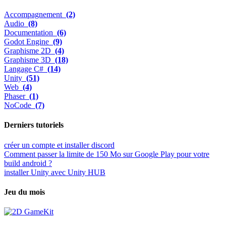
Accompagnement
(2)
Audio
(8)
Documentation
(6)
Godot Engine
(9)
Graphisme 2D
(4)
Graphisme 3D
(18)
Langage C#
(14)
Unity
(51)
Web
(4)
Phaser
(1)
NoCode
(7)
Derniers tutoriels
créer un compte et installer discord
Comment passer la limite de 150 Mo sur Google Play pour votre
build android ?
installer Unity avec Unity HUB
Jeu du mois