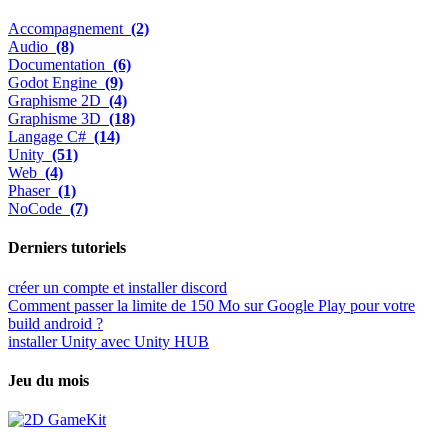
Accompagnement
(2)
Audio
(8)
Documentation
(6)
Godot Engine
(9)
Graphisme 2D
(4)
Graphisme 3D
(18)
Langage C#
(14)
Unity
(51)
Web
(4)
Phaser
(1)
NoCode
(7)
Derniers tutoriels
créer un compte et installer discord
Comment passer la limite de 150 Mo sur Google Play pour votre
build android ?
installer Unity avec Unity HUB
Jeu du mois