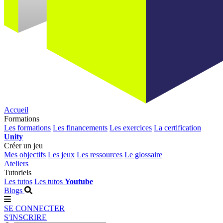
Accueil
Formations
Les formations
Les financements
Les exercices
La certification
Unity
Créer un jeu
Mes objectifs
Les jeux
Les ressources
Le glossaire
Ateliers
Tutoriels
Les tutos
Les tutos
Youtube
Blogs
SE CONNECTER
S'INSCRIRE