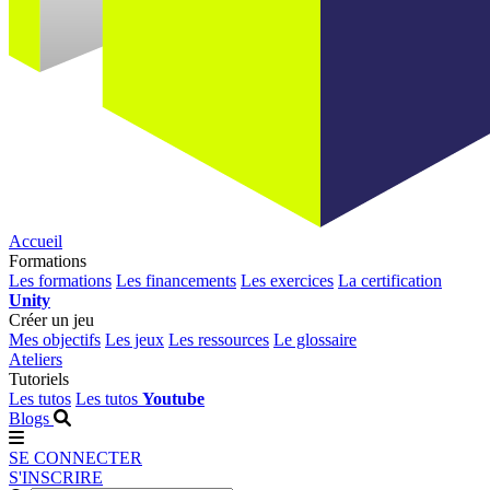
Accueil
Formations
Les formations
Les financements
Les exercices
La certification
Unity
Créer un jeu
Mes objectifs
Les jeux
Les ressources
Le glossaire
Ateliers
Tutoriels
Les tutos
Les tutos
Youtube
Blogs
SE CONNECTER
S'INSCRIRE