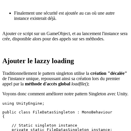
Finalement une sécurité est ajoutée au cas où une autre
instance existerait déjà.
Ajouter ce script sur un GameObject, et au lancement l'instance sera
crée, disponible alors pour des appels sur ses méthodes.
Ajouter le lazzy loading
Traditionnellement le pattern singleton utilise la
création "décalée"
de l'instance unique, repoussant ainsi sa création lors du premier
appel par la
méthode d'accès global
loadfile()
;
Voyons donc comment améliorer notre pattern Singleton avec Unity.
using UnityEngine;

public class FileDatasSingleton : MonoBehaviour

{

    // Static singleton instance

    private static FileDatasSingleton instance;
