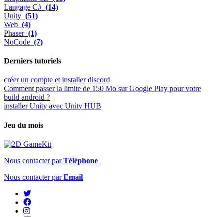
Langage C#
(14)
Unity
(51)
Web
(4)
Phaser
(1)
NoCode
(7)
Derniers tutoriels
créer un compte et installer discord
Comment passer la limite de 150 Mo sur Google Play pour votre
build android ?
installer Unity avec Unity HUB
Jeu du mois
Nous contacter par
Téléphone
Nous contacter par
Email