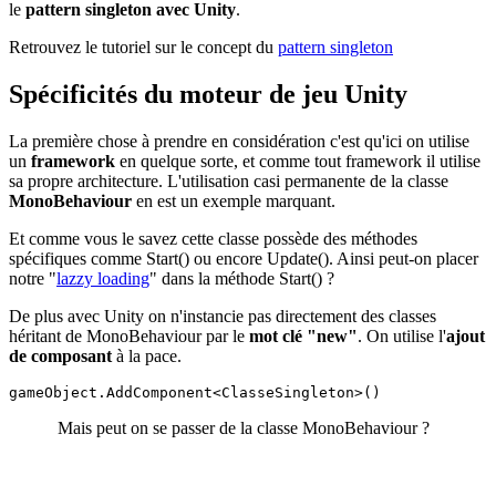
le
pattern singleton avec Unity
.
Retrouvez le tutoriel sur le concept du
pattern singleton
Spécificités du moteur de jeu Unity
La première chose à prendre en considération c'est qu'ici on utilise
un
framework
en quelque sorte, et comme tout framework il utilise
sa propre architecture. L'utilisation casi permanente de la classe
MonoBehaviour
en est un exemple marquant.
Et comme vous le savez cette classe possède des méthodes
spécifiques comme Start() ou encore Update(). Ainsi peut-on placer
notre "
lazzy loading
" dans la méthode Start() ?
De plus avec Unity on n'instancie pas directement des classes
héritant de MonoBehaviour par le
mot clé "new"
. On utilise l'
ajout
de composant
à la pace.
gameObject.AddComponent<ClasseSingleton>()
Mais peut on se passer de la classe MonoBehaviour ?