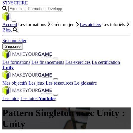
S'INSCRIRE
Accueil
Les formations
Créer un jeu
Les ateliers
Les tutoriels
Blog
Se connecter
S'inscrire
Les formations
Les financements
Les exercices
La certification
Unity
Mes objectifs
Les jeux
Les ressources
Le glossaire
Les tutos
Les tutos
Youtube
Pattern Singleton avec Unity :
Unity