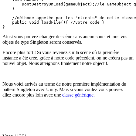
        DontDestroyOnLoad(gameObject);//le GameObject q
    }

    //méthode appelée par les "clients" de cette classe
    public void loadFile(){ //votre code }

}
Ainsi vous pouvez changer de scène sans aucun souci et tous vos
objets de type Singleton seront conservés.
Encore plus fort ! Si vous revenez sur la scène où la première
instance a été crée, grâce à notre code précédent, on ne créera pas un
nouvel objet. Nous atteignons finalement notre objectif.
Nous voici arrivés au terme de notre première implémentation du
pattern Singleton avec Unity. Mais si vous voulez vous pouvez
allez encore plus loin avec une
classe générique
.