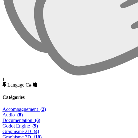
1
Langage C#
Catégories
Accompagnement
(2)
Audio
(8)
Documentation
(6)
Godot Engine
(9)
Graphisme 2D
(4)
Graphisme 3D
(18)