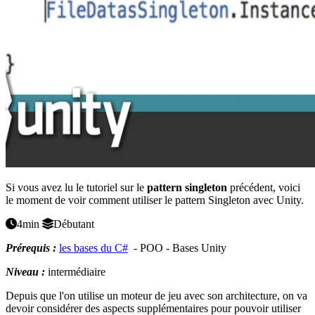
Si vous avez lu le tutoriel sur le
pattern singleton
précédent, voici
le moment de voir comment utiliser le pattern Singleton avec Unity.
4min
Débutant
Prérequis :
les bases du C#
- POO - Bases Unity
Niveau :
intermédiaire
Depuis que l'on utilise un moteur de jeu avec son architecture, on va
devoir considérer des aspects supplémentaires pour pouvoir utiliser