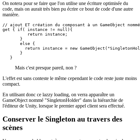
On notera pour se faire que l'on utilise une écriture optimisée du
code, mais on aurait très bien pu écrire ce bout de code d'une autre
manière.
// ajout ET création du composant à un GameObject nommé
get { if( instance != null){

          return instance;

       }

       else {

         return instance = new GameObject("SingletonHol
       }

   }
Mais c'est presque pareil, non ?
L'effet est sans conteste le même cependant le code reste juste moins
compact.
En utilisant donc ce lazzy loading, on verra apparaître un
GameObject nommé "SingletonHolder" dans la hiérarchie de
l'éditeur de Unity, lorsque le premier appel client sera effectué.
Conserver le Singleton au travers des
scènes