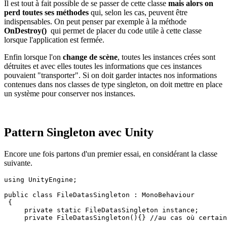
Il est tout à fait possible de se passer de cette classe
mais alors on
perd toutes ses méthodes
qui, selon les cas, peuvent être
indispensables. On peut penser par exemple à la méthode
OnDestroy()
qui permet de placer du code utile à cette classe
lorsque l'application est fermée.
Enfin lorsque l'on
change de scène
, toutes les instances crées sont
détruites et avec elles toutes les informations que ces instances
pouvaient "transporter". Si on doit garder intactes nos informations
contenues dans nos classes de type singleton, on doit mettre en place
un système pour conserver nos instances.
Pattern Singleton avec Unity
Encore une fois partons d'un premier essai, en considérant la classe
suivante.
using UnityEngine;

public class FileDatasSingleton : MonoBehaviour

 {

     private static FileDatasSingleton instance;

     private FileDatasSingleton(){} //au cas où certain