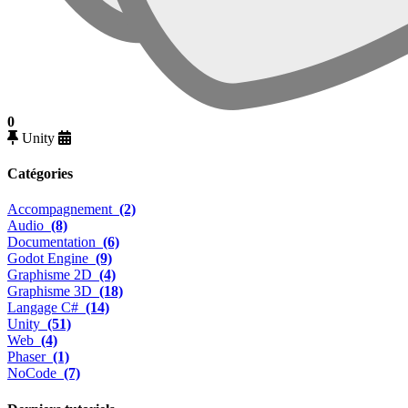
0
Unity
Catégories
Accompagnement
(2)
Audio
(8)
Documentation
(6)
Godot Engine
(9)
Graphisme 2D
(4)
Graphisme 3D
(18)
Langage C#
(14)
Unity
(51)
Web
(4)
Phaser
(1)
NoCode
(7)