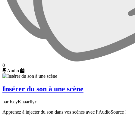
0
Audio
Insérer du son à une scène
par KeyKhaarIlyr
Apprenez à injecter du son dans vos scènes avec l’AudioSource !