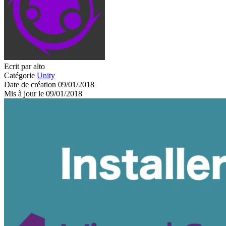
Ecrit par alto
Catégorie
Unity
Date de création 09/01/2018
Mis à jour le 09/01/2018