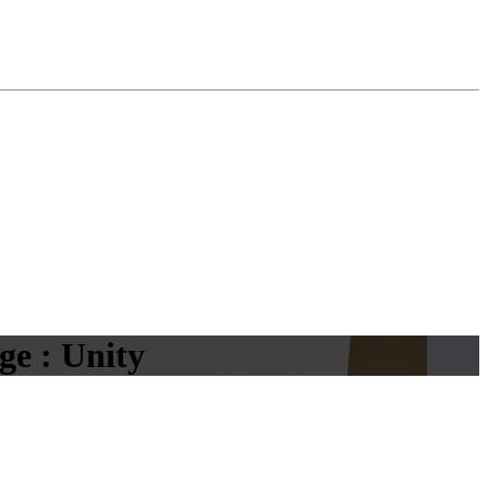
ge : Unity