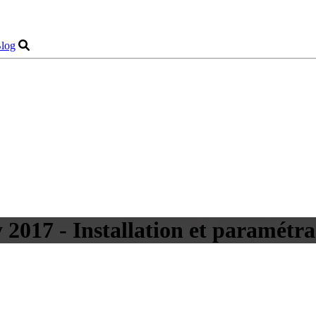
log
y 2017 - Installation et paramétra