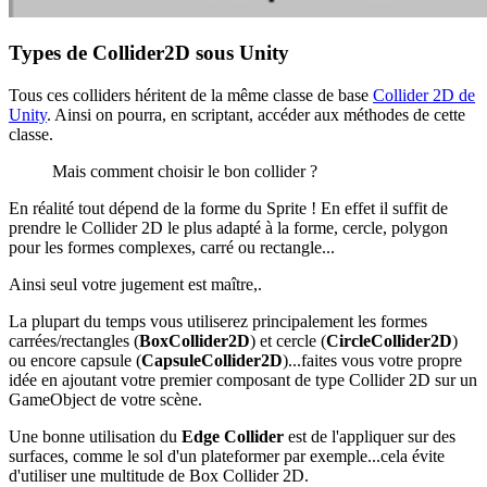
Types de Collider2D sous Unity
Tous ces colliders héritent de la même classe de base
Collider 2D de
Unity
. Ainsi on pourra, en scriptant, accéder aux méthodes de cette
classe.
Mais comment choisir le bon collider ?
En réalité tout dépend de la forme du Sprite ! En effet il suffit de
prendre le Collider 2D le plus adapté à la forme, cercle, polygon
pour les formes complexes, carré ou rectangle...
Ainsi seul votre jugement est maître,.
La plupart du temps vous utiliserez principalement les formes
carrées/rectangles (
BoxCollider2D
) et cercle (
CircleCollider2D
)
ou encore capsule (
CapsuleCollider2D
)...faites vous votre propre
idée en ajoutant votre premier composant de type Collider 2D sur un
GameObject de votre scène.
Une bonne utilisation du
Edge Collider
est de l'appliquer sur des
surfaces, comme le sol d'un plateformer par exemple...cela évite
d'utiliser une multitude de Box Collider 2D.