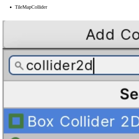
TileMapCollider