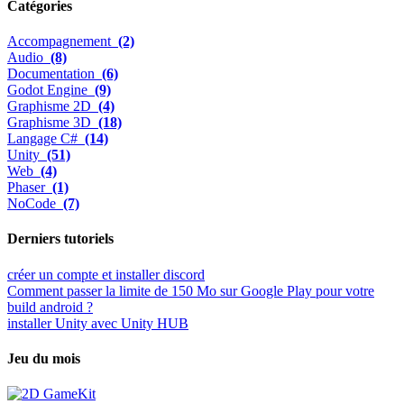
Catégories
Accompagnement
(2)
Audio
(8)
Documentation
(6)
Godot Engine
(9)
Graphisme 2D
(4)
Graphisme 3D
(18)
Langage C#
(14)
Unity
(51)
Web
(4)
Phaser
(1)
NoCode
(7)
Derniers tutoriels
créer un compte et installer discord
Comment passer la limite de 150 Mo sur Google Play pour votre
build android ?
installer Unity avec Unity HUB
Jeu du mois