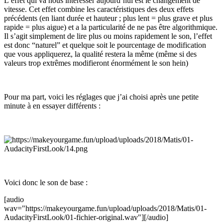
L’effet qui va nous intéresser aujourd’hui est le changement de
vitesse. Cet effet combine les caractéristiques des deux effets
précédents (en liant durée et hauteur ; plus lent = plus grave et plus
rapide = plus aigue) et a la particularité de ne pas être algorithmique.
Il s’agit simplement de lire plus ou moins rapidement le son, l’effet
est donc “naturel” et quelque soit le pourcentage de modification
que vous appliquerez, la qualité restera la même (même si des
valeurs trop extrêmes modifieront énormément le son hein)
Pour ma part, voici les réglages que j’ai choisi après une petite
minute à en essayer différents :
Voici donc le son de base :
[audio
wav="https://makeyourgame.fun/upload/uploads/2018/Matis/01-
AudacityFirstLook/01-fichier-original.wav"][/audio]