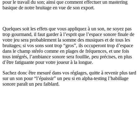
pour le travail du son; ainsi que comment effectuer un mastering
basique de notre bruitage en vue de son export.
Quelques soit les effets que vous appliquez à un son, ne soyez pas
trop gourmand, il faut garder à l’esprit que l’espace sonore finale de
votre jeu sera probablement la somme des musiques et de tous les
bruitages; si vos sons sont trop “gros”, ils occuperont trop d’espace
dans le champ stéréo comme en plages de fréquences, et une fois
tous intégrés, l’ambiance sonore sera fouillie, peu précises, en plus
d’être fatiguante pour votre joueur à la longue.
Sachez donc être mesuré dans vos réglages, quitte à revenir plus tard
sur un son pour “l’épaissir” un peu si en alpha-testing l’habillage
sonore paraît un peu faiblard.