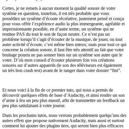
Certes, je ne remets à aucun moment la qualité sonore de votre
système en question, toutefois, il est très probable que vous
possédiez un système d’écoute récréative, justement pensé et conçu
pour vous offrir l’expérience audio la plus immergeante, agréable et
impressionnante possible, en d’autre terme, un système qui ne
restitue PAS du tout le son de façon neutre. Ce n’est pas un
problème lorsqu’il s’agit d’écouter de la musique, de jouer, ou tout
autre activité d’écoute, c’est même bien mieux; mais pour tout ce qui
concerne la création sonore, il faut être très attentif au fait que votre
bruitage pourra ne pas sonner bien sur un système son autre que le
votre. D’où mon conseil d’écouter plusieurs fois vos créations
sonores sur d’autres appareils (le son des téléviseurs est également
un très bon crash test) avant de le ranger dans votre dossier “fini”.
Et nous voici à la fin de ce premier tuto, qui nous a permis de
découvrir quelques effets de base d’Audacity, et ainsi rendre un son
d’arme à feu un peu plus massif, afin de transmettre un feedback un
peu plus satisfaisant à votre joueur.
Dans les prochains tutos, nous verrons probablement quelqu’uns des
autres effets que propose nativement Audacity, mais aussi et surtout
comment lui ajouter des plugins tiers, qui seront bien plus efficaces