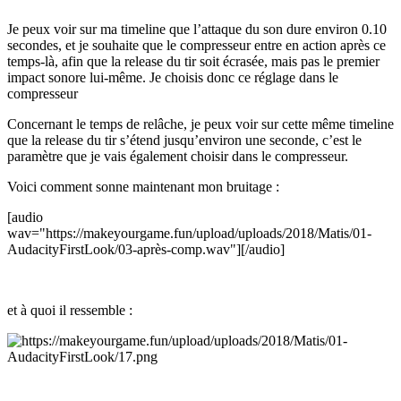
Je peux voir sur ma timeline que l’attaque du son dure environ 0.10
secondes, et je souhaite que le compresseur entre en action après ce
temps-là, afin que la release du tir soit écrasée, mais pas le premier
impact sonore lui-même. Je choisis donc ce réglage dans le
compresseur
Concernant le temps de relâche, je peux voir sur cette même timeline
que la release du tir s’étend jusqu’environ une seconde, c’est le
paramètre que je vais également choisir dans le compresseur.
Voici comment sonne maintenant mon bruitage :
[audio
wav="https://makeyourgame.fun/upload/uploads/2018/Matis/01-
AudacityFirstLook/03-après-comp.wav"][/audio]
et à quoi il ressemble :