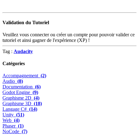
Validation du Tutoriel
Veuillez vous connecter ou créer un compte pour pouvoir valider ce
tutoriel et ainsi gagner de l'expérience (XP) !
Tag :
Audacity
Catégories
Accompagnement
(2)
Audio
(8)
Documentation
(6)
Godot Engine
(9)
Graphisme 2D
(4)
Graphisme 3D
(18)
Langage C#
(14)
Unity
(51)
Web
(4)
Phaser
(1)
NoCode
(7)