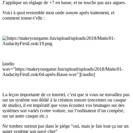
J’applique un réglage de +7 en basse, et ne touche pas aux aigues.
Voici à quoi ressemble mon onde sonore après traitement, et
comment sonne-t’elle :
[audio
wav="https://makeyourgame.fun/upload/uploads/2018/Matis/01-
AudacityFirstLook/04-après-Basse.wav"][/audio]
La leçon importante de ce tutoriel, c’est que si vous ne travaillez pas
sur un système son dédié à la création sonore (enceintes ou casque
de studio), il est impératif que vous écoutiez vos bruitages sur des
systèmes son variés (votre voiture, sur l’ordinateur d’un compère,
sur un autre casque etc.)
Ne tombez surtout pas dans le piège “oui, mais je fais tout ça sur un
super système son payé cher”