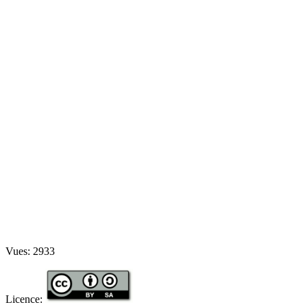
Vues:
2933
Licence: