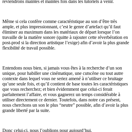
reviendrons maintes et maintes fois dans les tutoriels à venir.
Même si cela confère comme caractéristique au son d’être très
ample, et plus impressionnant, c’est le genre d’artefact qu’il faut
éliminer au maximum dans les matériaux de départ lorsque l’on
travaille de la matière sonore (quitte à rajouter cette réverbération en
post-prod si la direction artistique l’exige) afin d’avoir la plus grande
flexibilité de travail possible.
Entendons nous bien, si jamais vous êtes à la recherche d’un son
unique, pour habiller une cinématique, une cutscène ou tout autre
contexte dans lequel vous ne seriez amené à n’utiliser ce bruitage
qu’une seule fois, et qu’il contient de base toutes les caractéristiques
que vous recherchez; et bien évidemment que celui-ci ferait
parfaitement l’affaire, et vous gagnerez un temps considérable à
utiliser directement ce dernier. Toutefois, dans notre cas présent,
nous cherchons un son le plus “neutre” possible, afin d’avoir la plus
grande liberté par la suite.
Donc celui-ci, nous l’oublions pour aujourd’hui.