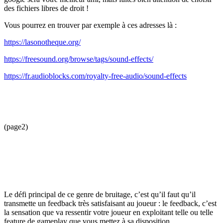
des fichiers libres de droit !
Vous pourrez en trouver par exemple à ces adresses là :
https://lasonotheque.org/
https://freesound.org/browse/tags/sound-effects/
https://fr.audioblocks.com/royalty-free-audio/sound-effects
(page2)
Le défi principal de ce genre de bruitage, c’est qu’il faut qu’il
transmette un feedback très satisfaisant au joueur : le feedback, c’est
la sensation que va ressentir votre joueur en exploitant telle ou telle
feature de gameplay que vous mettez à sa disposition.