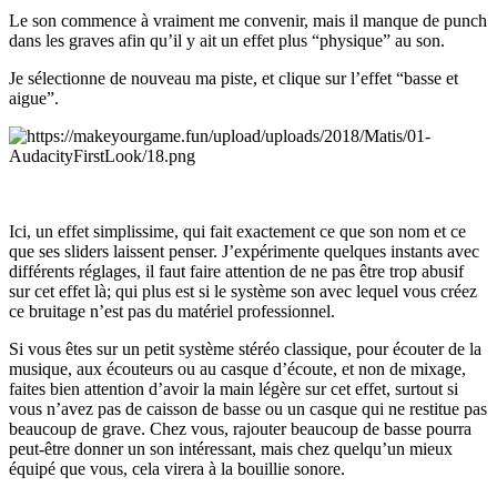
Le son commence à vraiment me convenir, mais il manque de punch
dans les graves afin qu’il y ait un effet plus “physique” au son.
Je sélectionne de nouveau ma piste, et clique sur l’effet “basse et
aigue”.
Ici, un effet simplissime, qui fait exactement ce que son nom et ce
que ses sliders laissent penser. J’expérimente quelques instants avec
différents réglages, il faut faire attention de ne pas être trop abusif
sur cet effet là; qui plus est si le système son avec lequel vous créez
ce bruitage n’est pas du matériel professionnel.
Si vous êtes sur un petit système stéréo classique, pour écouter de la
musique, aux écouteurs ou au casque d’écoute, et non de mixage,
faites bien attention d’avoir la main légère sur cet effet, surtout si
vous n’avez pas de caisson de basse ou un casque qui ne restitue pas
beaucoup de grave. Chez vous, rajouter beaucoup de basse pourra
peut-être donner un son intéressant, mais chez quelqu’un mieux
équipé que vous, cela virera à la bouillie sonore.