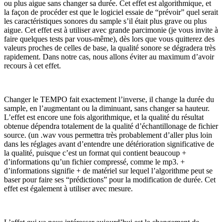
ou plus aigue sans changer sa durée. Cet effet est algorithmique, et
la façon de procéder est que le logiciel essaie de “prévoir” quel serait
les caractéristiques sonores du sample s’il était plus grave ou plus
aigue. Cet effet est à utiliser avec grande parcimonie (je vous invite à
faire quelques tests par vous-même), dès lors que vous quitterez des
valeurs proches de celles de base, la qualité sonore se dégradera très
rapidement. Dans notre cas, nous allons éviter au maximum d’avoir
recours à cet effet.
Changer le TEMPO fait exactement l’inverse, il change la durée du
sample, en l’augmentant ou la diminuant, sans changer sa hauteur.
L’effet est encore une fois algorithmique, et la qualité du résultat
obtenue dépendra totalement de la qualité d’échantillonage de fichier
source. (un .wav vous permettra très probablement d’aller plus loin
dans les réglages avant d’entendre une détérioration significative de
la qualité, puisque c’est un format qui contient beaucoup +
d’informations qu’un fichier compressé, comme le mp3. +
d’informations signifie + de matériel sur lequel l’algorithme peut se
baser pour faire ses “prédictions” pour la modification de durée. Cet
effet est également à utiliser avec mesure.