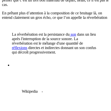
penser que c’est un très bon matériau de départ; hélas, ce n’est pas le
cas.
En prêtant plus d’attention à la composition de ce bruitage là, on
entend clairement un gros écho, ce que l’on appelle la réverbération
La réverbération est la persistance du
son
dans un lieu
après l'interruption de la source sonore. La
réverbération est le mélange d'une quantité de
réflexions
directes et indirectes donnant un son confus
qui décroît progressivement.
Wikipedia -