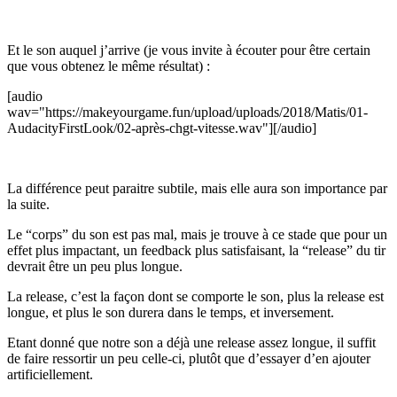
Et le son auquel j’arrive (je vous invite à écouter pour être certain
que vous obtenez le même résultat) :
[audio
wav="https://makeyourgame.fun/upload/uploads/2018/Matis/01-
AudacityFirstLook/02-après-chgt-vitesse.wav"][/audio]
La différence peut paraitre subtile, mais elle aura son importance par
la suite.
Le “corps” du son est pas mal, mais je trouve à ce stade que pour un
effet plus impactant, un feedback plus satisfaisant, la “release” du tir
devrait être un peu plus longue.
La release, c’est la façon dont se comporte le son, plus la release est
longue, et plus le son durera dans le temps, et inversement.
Etant donné que notre son a déjà une release assez longue, il suffit
de faire ressortir un peu celle-ci, plutôt que d’essayer d’en ajouter
artificiellement.