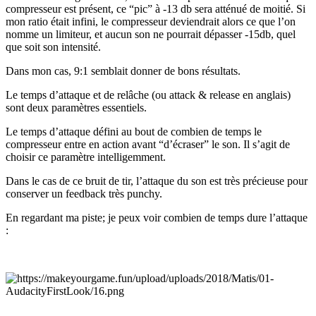
compresseur est présent, ce “pic” à -13 db sera atténué de moitié. Si
mon ratio était infini, le compresseur deviendrait alors ce que l’on
nomme un limiteur, et aucun son ne pourrait dépasser -15db, quel
que soit son intensité.
Dans mon cas, 9:1 semblait donner de bons résultats.
Le temps d’attaque et de relâche (ou attack & release en anglais)
sont deux paramètres essentiels.
Le temps d’attaque défini au bout de combien de temps le
compresseur entre en action avant “d’écraser” le son. Il s’agit de
choisir ce paramètre intelligemment.
Dans le cas de ce bruit de tir, l’attaque du son est très précieuse pour
conserver un feedback très punchy.
En regardant ma piste; je peux voir combien de temps dure l’attaque
: