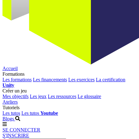
Accueil
Formations
Les formations
Les financements
Les exercices
La certification
Unity
Créer un jeu
Mes objectifs
Les jeux
Les ressources
Le glossaire
Ateliers
Tutoriels
Les tutos
Les tutos
Youtube
Blogs
SE CONNECTER
S'INSCRIRE