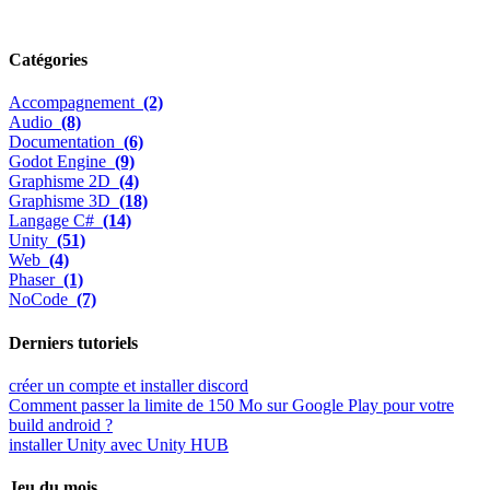
Catégories
Accompagnement
(2)
Audio
(8)
Documentation
(6)
Godot Engine
(9)
Graphisme 2D
(4)
Graphisme 3D
(18)
Langage C#
(14)
Unity
(51)
Web
(4)
Phaser
(1)
NoCode
(7)
Derniers tutoriels
créer un compte et installer discord
Comment passer la limite de 150 Mo sur Google Play pour votre
build android ?
installer Unity avec Unity HUB
Jeu du mois