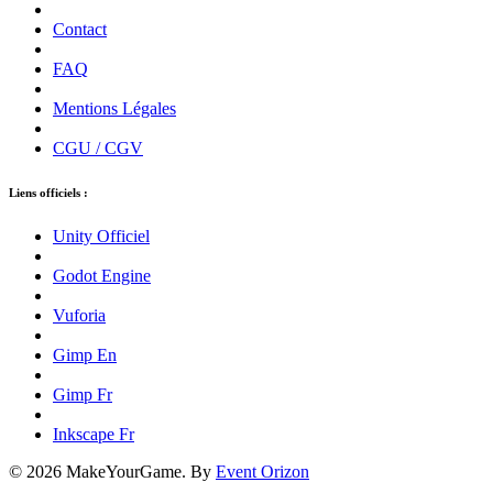
Contact
FAQ
Mentions Légales
CGU / CGV
Liens officiels :
Unity Officiel
Godot Engine
Vuforia
Gimp En
Gimp Fr
Inkscape Fr
© 2026 MakeYourGame. By
Event Orizon