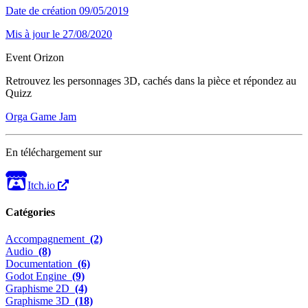
Date de création
09/05/2019
Mis à jour le
27/08/2020
Event Orizon
Retrouvez les personnages 3D, cachés dans la pièce et répondez au
Quizz
Orga Game Jam
En téléchargement sur
Itch.io
Catégories
Accompagnement
(2)
Audio
(8)
Documentation
(6)
Godot Engine
(9)
Graphisme 2D
(4)
Graphisme 3D
(18)