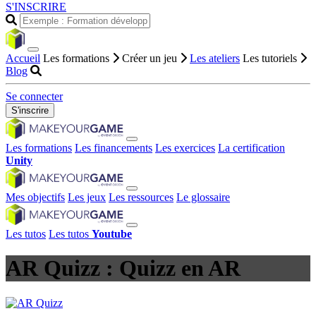
S'INSCRIRE
Accueil
Les formations
Créer un jeu
Les ateliers
Les tutoriels
Blog
Se connecter
S'inscrire
Les formations
Les financements
Les exercices
La certification
Unity
Mes objectifs
Les jeux
Les ressources
Le glossaire
Les tutos
Les tutos
Youtube
AR Quizz : Quizz en AR