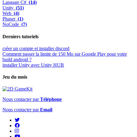
Langage C#
(14)
Unity
(51)
Web
(4)
Phaser
(1)
NoCode
(7)
Derniers tutoriels
créer un compte et installer discord
Comment passer la limite de 150 Mo sur Google Play pour votre
build android ?
installer Unity avec Unity HUB
Jeu du mois
Nous contacter par
Téléphone
Nous contacter par
Email