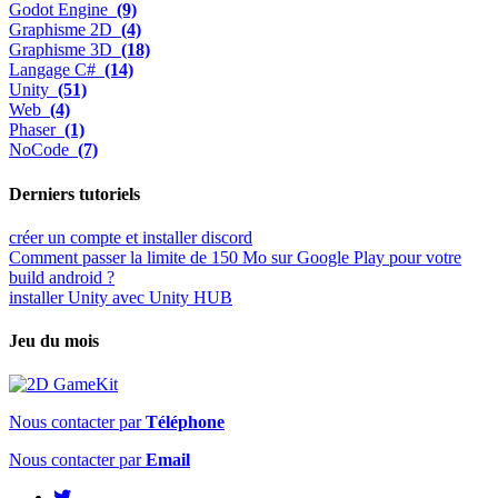
Godot Engine
(9)
Graphisme 2D
(4)
Graphisme 3D
(18)
Langage C#
(14)
Unity
(51)
Web
(4)
Phaser
(1)
NoCode
(7)
Derniers tutoriels
créer un compte et installer discord
Comment passer la limite de 150 Mo sur Google Play pour votre
build android ?
installer Unity avec Unity HUB
Jeu du mois
Nous contacter par
Téléphone
Nous contacter par
Email