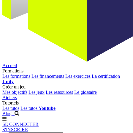
Accueil
Formations
Les formations
Les financements
Les exercices
La certification
Unity
Créer un jeu
Mes objectifs
Les jeux
Les ressources
Le glossaire
Ateliers
Tutoriels
Les tutos
Les tutos
Youtube
Blogs
SE CONNECTER
S'INSCRIRE