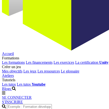
Accueil
Formations
Les formations
Les financements
Les exercices
La certification
Unity
Créer un jeu
Mes objectifs
Les jeux
Les ressources
Le glossaire
Ateliers
Tutoriels
Les tutos
Les tutos
Youtube
Blogs
SE CONNECTER
S'INSCRIRE