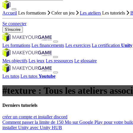
Accueil
Les formations
Créer un jeu
Les ateliers
Les tutoriels
B
Se connecter
S'inscrire
Les formations
Les financements
Les exercices
La certification
Unity
Mes objectifs
Les jeux
Les ressources
Le glossaire
Les tutos
Les tutos
Youtube
#texture : Tous les ateliers assoc
Derniers tutoriels
créer un compte et installer discord
Comment passer la limite de 150 Mo sur Google Play pour votre buil
installer Unity avec Unity HUB