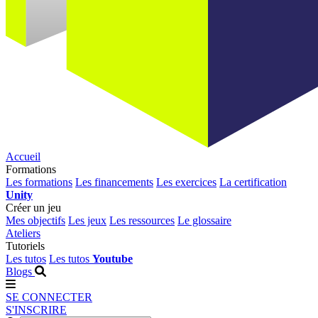
Accueil
Formations
Les formations
Les financements
Les exercices
La certification
Unity
Créer un jeu
Mes objectifs
Les jeux
Les ressources
Le glossaire
Ateliers
Tutoriels
Les tutos
Les tutos
Youtube
Blogs
SE CONNECTER
S'INSCRIRE