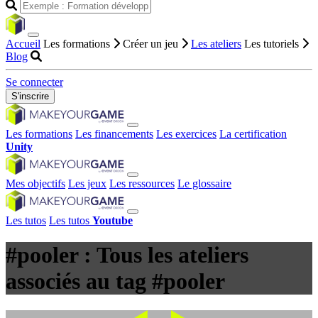
Accueil
Les formations
Créer un jeu
Les ateliers
Les tutoriels
Blog
Se connecter
S'inscrire
Les formations
Les financements
Les exercices
La certification
Unity
Mes objectifs
Les jeux
Les ressources
Le glossaire
Les tutos
Les tutos
Youtube
#pooler : Tous les ateliers
associés au tag #pooler