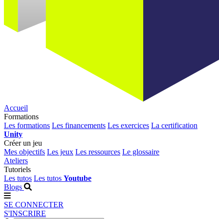
Accueil
Formations
Les formations
Les financements
Les exercices
La certification
Unity
Créer un jeu
Mes objectifs
Les jeux
Les ressources
Le glossaire
Ateliers
Tutoriels
Les tutos
Les tutos
Youtube
Blogs
SE CONNECTER
S'INSCRIRE