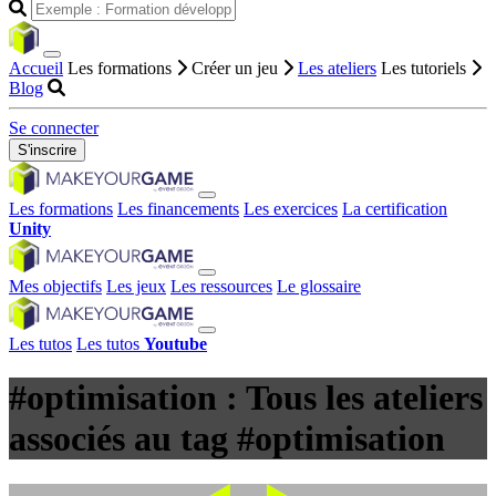
Accueil
Les formations
Créer un jeu
Les ateliers
Les tutoriels
Blog
Se connecter
S'inscrire
Les formations
Les financements
Les exercices
La certification
Unity
Mes objectifs
Les jeux
Les ressources
Le glossaire
Les tutos
Les tutos
Youtube
#optimisation : Tous les ateliers
associés au tag #optimisation