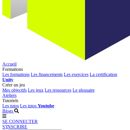
Accueil
Formations
Les formations
Les financements
Les exercices
La certification
Unity
Créer un jeu
Mes objectifs
Les jeux
Les ressources
Le glossaire
Ateliers
Tutoriels
Les tutos
Les tutos
Youtube
Blogs
SE CONNECTER
S'INSCRIRE