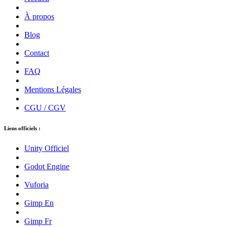
À propos
Blog
Contact
FAQ
Mentions Légales
CGU / CGV
Liens officiels :
Unity Officiel
Godot Engine
Vuforia
Gimp En
Gimp Fr