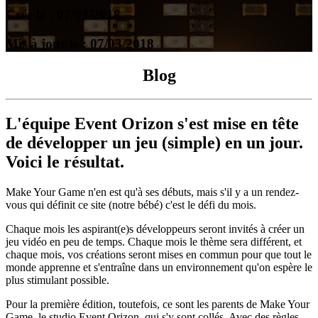
Créé le : 07/03/2018
Mis à jour le : 07/03/2018
Blog
L'équipe Event Orizon s'est mise en tête
de développer un jeu (simple) en un jour.
Voici le résultat.
Make Your Game n'en est qu'à ses débuts, mais s'il y a un rendez-
vous qui définit ce site (notre bébé) c'est le défi du mois.
Chaque mois les aspirant(e)s développeurs seront invités à créer un
jeu vidéo en peu de temps. Chaque mois le thème sera différent, et
chaque mois, vos créations seront mises en commun pour que tout le
monde apprenne et s'entraîne dans un environnement qu'on espère le
plus stimulant possible.
Pour la première édition, toutefois, ce sont les parents de Make Your
Game, le studio Event Orizon, qui s'y sont collés. Avec des règles