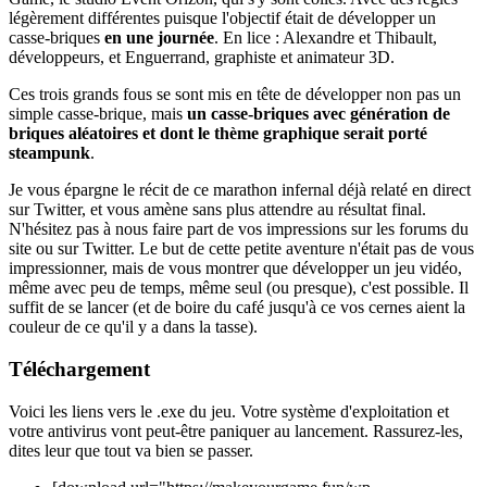
légèrement différentes puisque l'objectif était de développer un
casse-briques
en une journée
. En lice : Alexandre et Thibault,
développeurs, et Enguerrand, graphiste et animateur 3D.
Ces trois grands fous se sont mis en tête de développer non pas un
simple casse-brique, mais
un casse-briques avec génération de
briques aléatoires et dont le thème graphique serait porté
steampunk
.
Je vous épargne le récit de ce marathon infernal déjà relaté en direct
sur Twitter, et vous amène sans plus attendre au résultat final.
N'hésitez pas à nous faire part de vos impressions sur les forums du
site ou sur Twitter. Le but de cette petite aventure n'était pas de vous
impressionner, mais de vous montrer que développer un jeu vidéo,
même avec peu de temps, même seul (ou presque), c'est possible. Il
suffit de se lancer (et de boire du café jusqu'à ce vos cernes aient la
couleur de ce qu'il y a dans la tasse).
Téléchargement
Voici les liens vers le .exe du jeu. Votre système d'exploitation et
votre antivirus vont peut-être paniquer au lancement. Rassurez-les,
dites leur que tout va bien se passer.