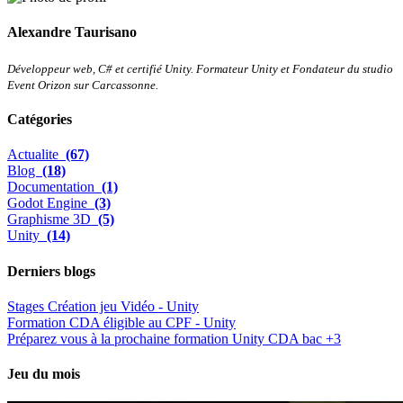
Alexandre Taurisano
Développeur web, C# et certifié Unity. Formateur Unity et Fondateur du studio
Event Orizon sur Carcassonne.
Catégories
Actualite
(67)
Blog
(18)
Documentation
(1)
Godot Engine
(3)
Graphisme 3D
(5)
Unity
(14)
Derniers blogs
Stages Création jeu Vidéo - Unity
Formation CDA éligible au CPF - Unity
Préparez vous à la prochaine formation Unity CDA bac +3
Jeu du mois