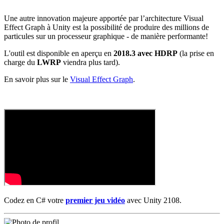
Une autre innovation majeure apportée par l’architecture Visual
Effect Graph à Unity est la possibilité de produire des millions de
particules sur un processeur graphique - de manière performante!
L'outil est disponible en aperçu en
2018.3 avec HDRP
(la prise en
charge du
LWRP
viendra plus tard).
En savoir plus sur le
Visual Effect Graph
.
Codez en C# votre
premier jeu vidéo
avec Unity 2108.