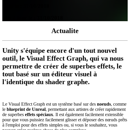
Créé le : 31/10/2018
Mis à jour le : 31/10/2018
Actualite
Unity s'équipe encore d'un tout nouvel
outil, le
Visual Effect Graph
, qui va nous
permettre de créer de superbes effets, le
tout basé sur un éditeur visuel à
l'identique du shader graphe.
Le Visual Effect Graph est un système basé sur des
noeuds
, comme
le
blueprint de Unreal
, permettant aux artistes de créer rapidement
de superbes
effets spéciaux
. Il est également facilement extensible
pour que vous puissiez facilement glisser et déposer des nœuds prêts
à l'emploi pour des effets simples ou, si vous le souhaitez, vous