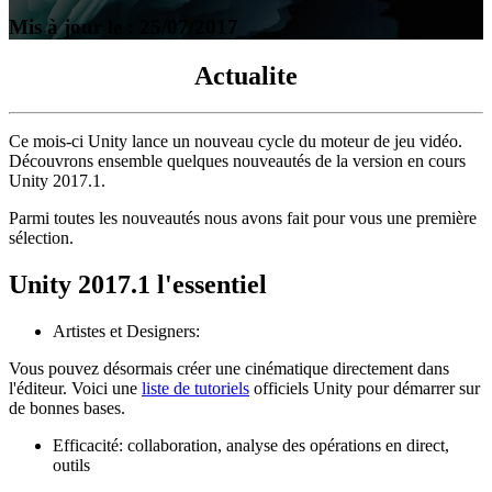
Mis à jour le : 25/07/2017
Actualite
Ce mois-ci Unity lance un nouveau cycle du moteur de jeu vidéo.
Découvrons ensemble quelques nouveautés de la version en cours
Unity 2017.1.
Parmi toutes les nouveautés nous avons fait pour vous une première
sélection.
Unity 2017.1 l'essentiel
Artistes et Designers:
Vous pouvez désormais créer une cinématique directement dans
l'éditeur. Voici une
liste de tutoriels
officiels Unity pour démarrer sur
de bonnes bases.
Efficacité: collaboration, analyse des opérations en direct,
outils