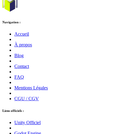
Navigation :
Accueil
À propos
Blog
Contact
FAQ
Mentions Légales
CGU / CGV
Liens officiels :
Unity Officiel
Godot Engine