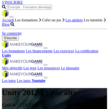
S'INSCRIRE
Accueil
Les formations
Créer un jeu
Les ateliers
Les tutoriels
Blog
Se connecter
S'inscrire
Les formations
Les financements
Les exercices
La certification
Unity
Mes objectifs
Les jeux
Les ressources
Le glossaire
Les tutos
Les tutos
Youtube
Unity 2017.1 : par alto
Créé le : 25/07/2017