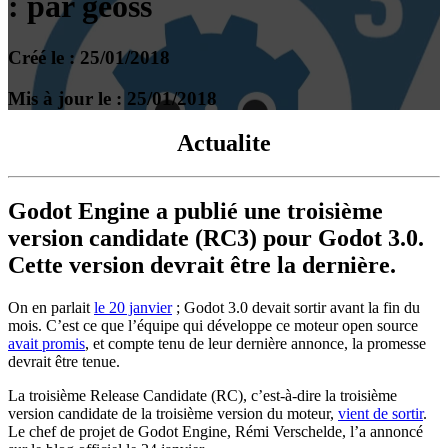
: par geoss
Créé le : 25/01/2018
Mis à jour le : 25/01/2018
Actualite
Godot Engine a publié une troisième
version candidate (RC3) pour Godot 3.0.
Cette version devrait être la dernière.
On en parlait
le 20 janvier
; Godot 3.0 devait sortir avant la fin du
mois. C’est ce que l’équipe qui développe ce moteur open source
avait promis
, et compte tenu de leur dernière annonce, la promesse
devrait être tenue.
La troisième Release Candidate (RC), c’est-à-dire la troisième
version candidate de la troisième version du moteur,
vient de sortir
.
Le chef de projet de Godot Engine, Rémi Verschelde, l’a annoncé