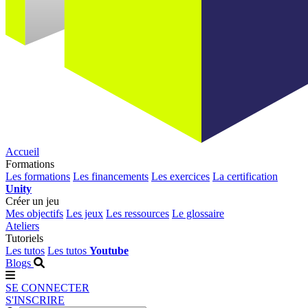
Accueil
Formations
Les formations
Les financements
Les exercices
La certification
Unity
Créer un jeu
Mes objectifs
Les jeux
Les ressources
Le glossaire
Ateliers
Tutoriels
Les tutos
Les tutos
Youtube
Blogs
SE CONNECTER
S'INSCRIRE