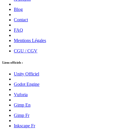
Blog
Contact
FAQ
Mentions Légales
CGU / CGV
Liens officiels :
Unity Officiel
Godot Engine
Vuforia
Gimp En
Gimp Fr
Inkscape Fr