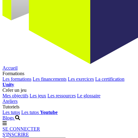
Accueil
Formations
Les formations
Les financements
Les exercices
La certification
Unity
Créer un jeu
Mes objectifs
Les jeux
Les ressources
Le glossaire
Ateliers
Tutoriels
Les tutos
Les tutos
Youtube
Blogs
SE CONNECTER
S'INSCRIRE